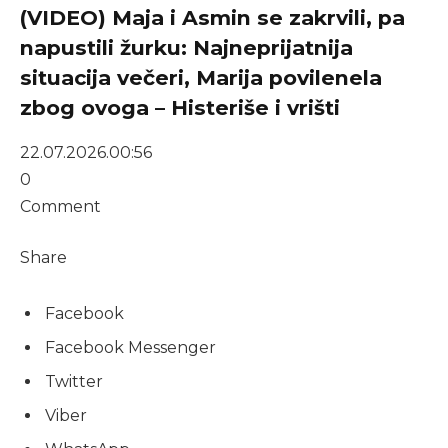
(VIDEO) Maja i Asmin se zakrvili, pa
napustili žurku: Najneprijatnija
situacija večeri, Marija povilenela
zbog ovoga – Histeriše i vrišti
22.07.2026.
00:56
0
Comment
Share
Facebook
Facebook Messenger
Twitter
Viber