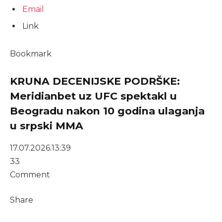
Email
Link
Bookmark
KRUNA DECENIJSKE PODRŠKE:
Meridianbet uz UFC spektakl u
Beogradu nakon 10 godina ulaganja
u srpski MMA
17.07.2026.
13:39
33
Comment
Share