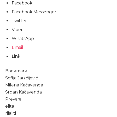
Facebook
Facebook Messenger
Twitter
Viber
WhatsApp
Email
Link
Bookmark
Sofija Janićijević
Milena Kačavenda
Srđan Kačavenda
Prevara
elita
rijaliti