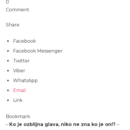
0
Comment
Share
Facebook
Facebook Messenger
Twitter
Viber
WhatsApp
Email
Link
Bookmark
–
Ko je ozbiljna glava, niko ne zna ko je on!?
–