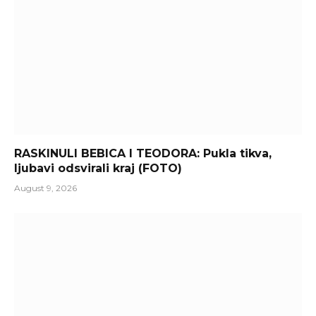
RASKINULI BEBICA I TEODORA: Pukla tikva,
ljubavi odsvirali kraj (FOTO)
August 9, 2026