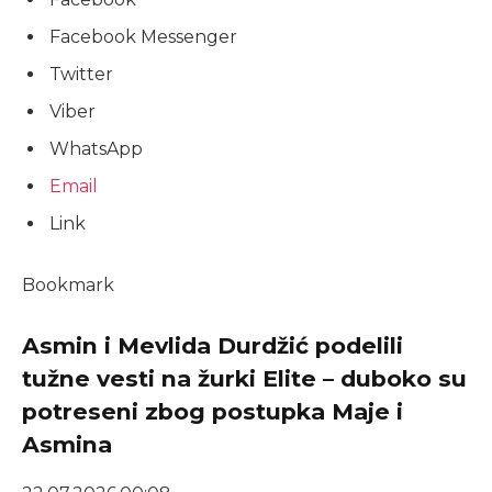
Facebook Messenger
Twitter
Viber
WhatsApp
Email
Link
Bookmark
Asmin i Mevlida Durdžić podelili
tužne vesti na žurki Elite – duboko su
potreseni zbog postupka Maje i
Asmina