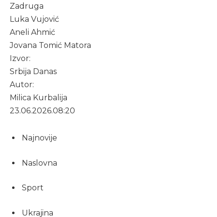
Zadruga
Luka Vujović
Aneli Ahmić
Jovana Tomić Matora
Izvor:
Srbija Danas
Autor:
Milica Kurbalija
23.06.2026.
08:20
Najnovije
Naslovna
Sport
Ukrajina