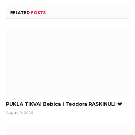
RELATED
POSTS
PUKLA TIKVA! Bebica i Teodora RASKINULI 💔
August 9, 2026