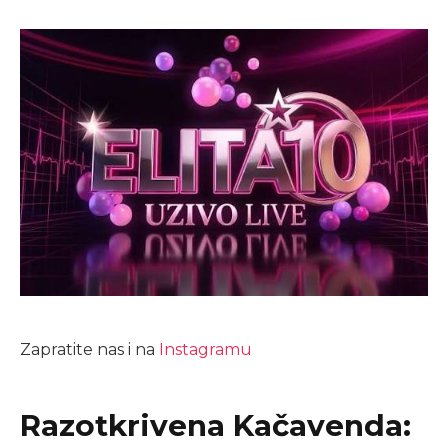
Zapratite nas i na
Instagramu
Razotkrivena Kačavenda: