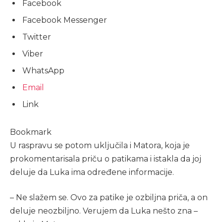
Facebook
Facebook Messenger
Twitter
Viber
WhatsApp
Email
Link
Bookmark
U raspravu se potom uključila i Matora, koja je
prokomentarisala priču o patikama i istakla da joj
deluje da Luka ima određene informacije.
– Ne slažem se. Ovo za patike je ozbiljna priča, a on
deluje neozbiljno. Verujem da Luka nešto zna –