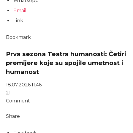
WhatsApp
Email
Link
Bookmark
Prva sezona Teatra humanosti: Četiri
premijere koje su spojile umetnost i
humanost
18.07.2026.
11:46
21
Comment
Share
Facebook