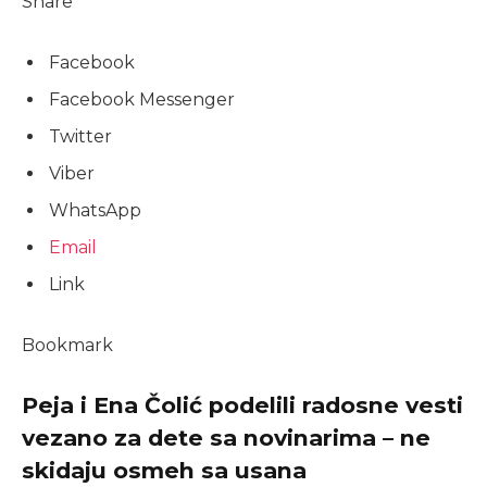
Share
Facebook
Facebook Messenger
Twitter
Viber
WhatsApp
Email
Link
Bookmark
Peja i Ena Čolić podelili radosne vesti
vezano za dete sa novinarima – ne
skidaju osmeh sa usana