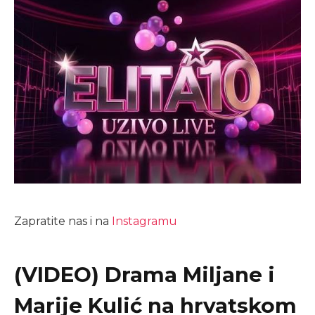
Zapratite nas i na
Instagramu
(VIDEO) Drama Miljane i
Marije Kulić na hrvatskom