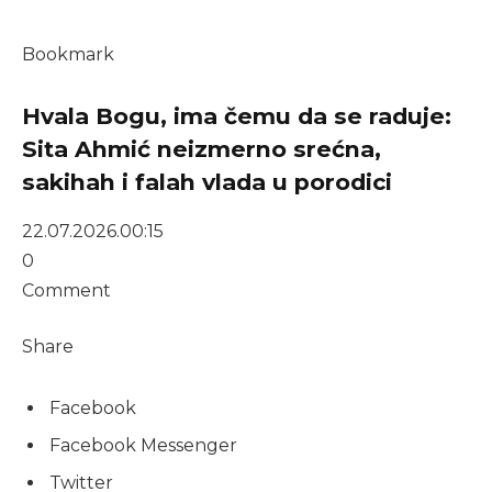
Bookmark
Hvala Bogu, ima čemu da se raduje:
Sita Ahmić neizmerno srećna,
sakihah i falah vlada u porodici
22.07.2026.
00:15
0
Comment
Share
Facebook
Facebook Messenger
Twitter