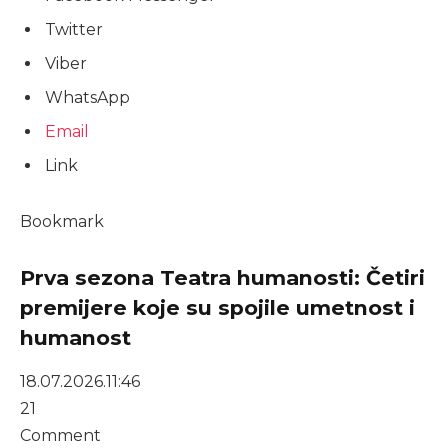
Twitter
Viber
WhatsApp
Email
Link
Bookmark
Prva sezona Teatra humanosti: Četiri
premijere koje su spojile umetnost i
humanost
18.07.2026.
11:46
21
Comment