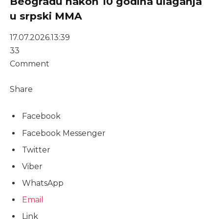
Beogradu nakon 10 godina ulaganja
u srpski MMA
17.07.2026.
13:39
33
Comment
Share
Facebook
Facebook Messenger
Twitter
Viber
WhatsApp
Email
Link