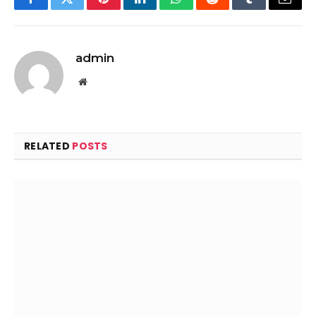
Facebook
Twitter
Pinterest
LinkedIn
WhatsApp
Reddit
Tumblr
Email
admin
Website
RELATED
POSTS