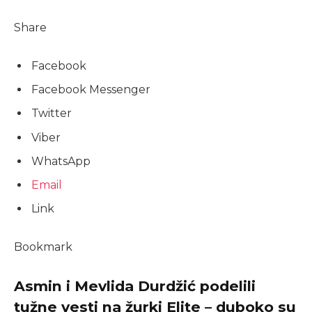
Share
Facebook
Facebook Messenger
Twitter
Viber
WhatsApp
Email
Link
Bookmark
Asmin i Mevlida Durdžić podelili
tužne vesti na žurki Elite – duboko su