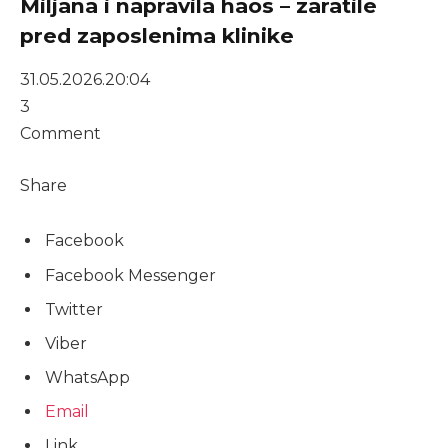
Miljana i napravila haos – zaratile
pred zaposlenima klinike
31.05.2026.
20:04
3
Comment
Share
Facebook
Facebook Messenger
Twitter
Viber
WhatsApp
Email
Link