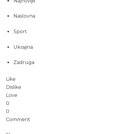
Najnovije
Naslovna
Sport
Ukrajina
Zadruga
Like
Dislike
Love
0
0
Comment