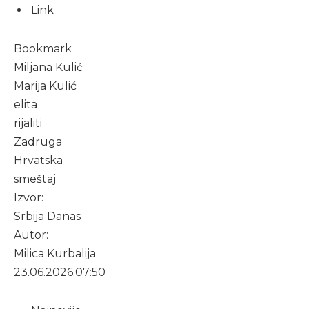
Link
Bookmark
Miljana Kulić
Marija Kulić
elita
rijaliti
Zadruga
Hrvatska
smeštaj
Izvor:
Srbija Danas
Autor:
Milica Kurbalija
23.06.2026.
07:50