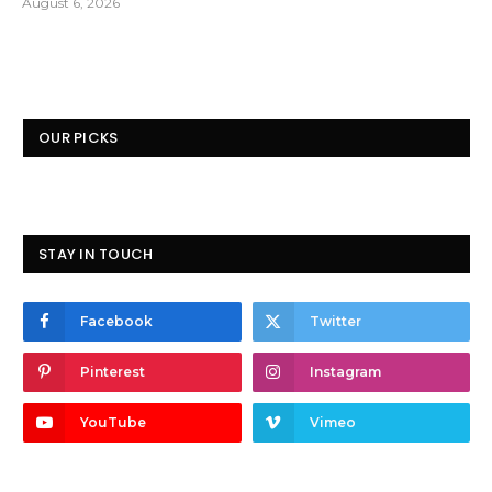
August 6, 2026
OUR PICKS
STAY IN TOUCH
Facebook
Twitter
Pinterest
Instagram
YouTube
Vimeo