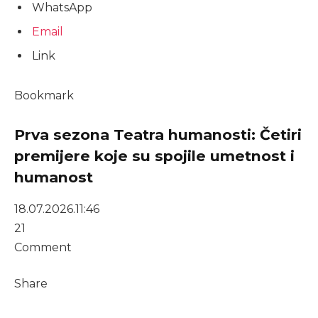
WhatsApp
Email
Link
Bookmark
Prva sezona Teatra humanosti: Četiri
premijere koje su spojile umetnost i
humanost
18.07.2026.
11:46
21
Comment
Share