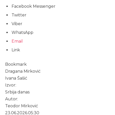
Facebook Messenger
Twitter
Viber
WhatsApp
Email
Link
Bookmark
Dragana Mirković
Ivana Šašić
Izvor:
Srbija danas
Autor:
Teodor Mirković
23.06.2026.
05:30