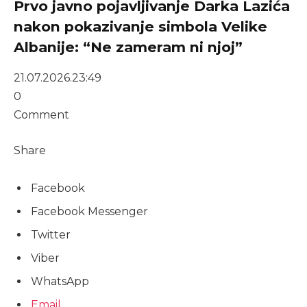
Prvo javno pojavljivanje Darka Lazića
nakon pokazivanje simbola Velike
Albanije: “Ne zameram ni njoj”
21.07.2026.
23:49
0
Comment
Share
Facebook
Facebook Messenger
Twitter
Viber
WhatsApp
Email