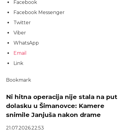
Facebook
Facebook Messenger
Twitter
Viber
WhatsApp
Email
Link
Bookmark
Ni hitna operacija nije stala na put
dolasku u Šimanovce: Kamere
snimile Janjuša nakon drame
21.07.2026.
22:53