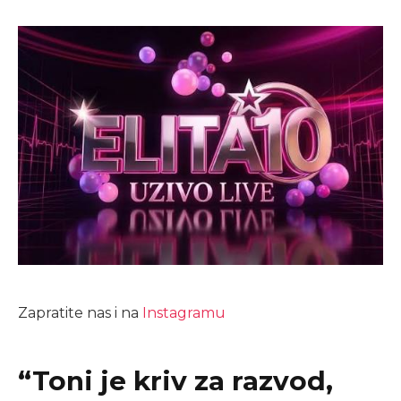
Zapratite nas i na
Instagramu
“Toni je kriv za razvod,