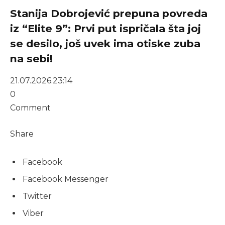
Stanija Dobrojević prepuna povreda
iz “Elite 9”: Prvi put ispričala šta joj
se desilo, još uvek ima otiske zuba
na sebi!
21.07.2026.
23:14
0
Comment
Share
Facebook
Facebook Messenger
Twitter
Viber