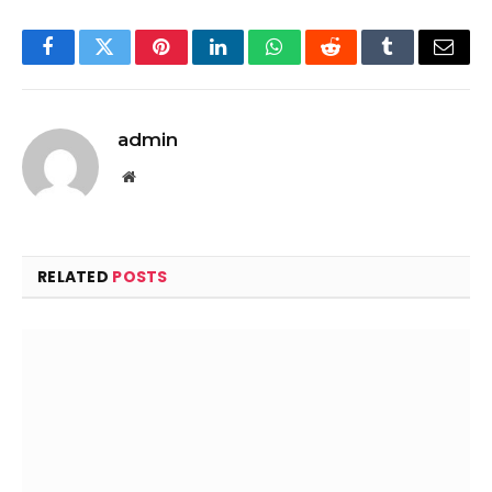
Facebook
Twitter
Pinterest
LinkedIn
WhatsApp
Reddit
Tumblr
Email
admin
Website
RELATED
POSTS