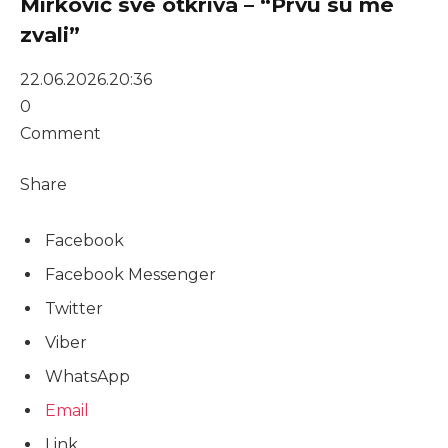
Mirković sve otkriva – “Prvu su me
zvali”
22.06.2026.
20:36
0
Comment
Share
Facebook
Facebook Messenger
Twitter
Viber
WhatsApp
Email
Link