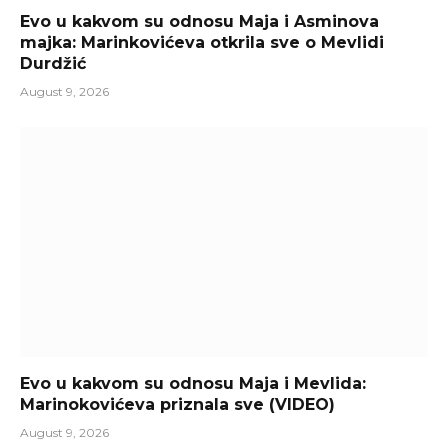
Evo u kakvom su odnosu Maja i Asminova
majka: Marinkovićeva otkrila sve o Mevlidi
Durdžić
August 9, 2026
Evo u kakvom su odnosu Maja i Mevlida:
Marinokovićeva priznala sve (VIDEO)
August 9, 2026