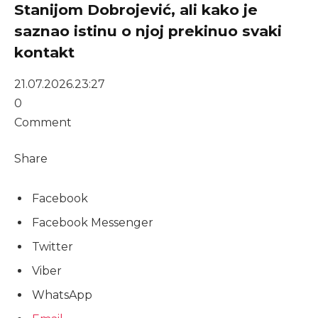
Stanijom Dobrojević, ali kako je
saznao istinu o njoj prekinuo svaki
kontakt
21.07.2026.
23:27
0
Comment
Share
Facebook
Facebook Messenger
Twitter
Viber
WhatsApp