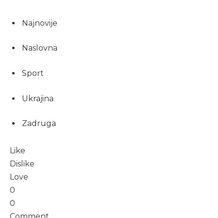
Najnovije
Naslovna
Sport
Ukrajina
Zadruga
Like
Dislike
Love
0
0
Comment