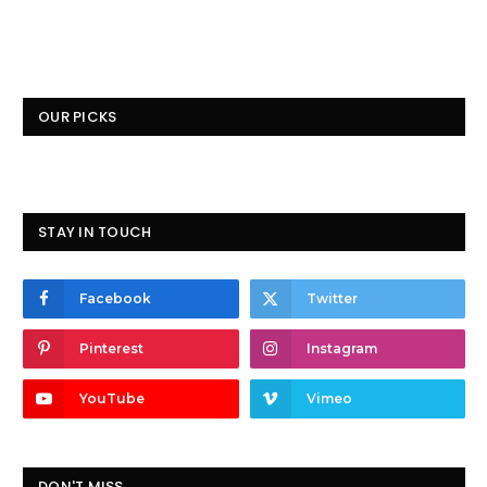
OUR PICKS
STAY IN TOUCH
Facebook
Twitter
Pinterest
Instagram
YouTube
Vimeo
DON'T MISS