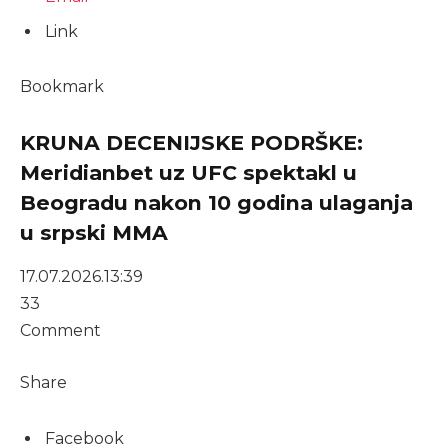
Link
Bookmark
KRUNA DECENIJSKE PODRŠKE:
Meridianbet uz UFC spektakl u
Beogradu nakon 10 godina ulaganja
u srpski MMA
17.07.2026.
13:39
33
Comment
Share
Facebook