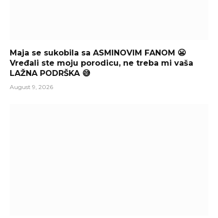
Maja se sukobila sa ASMINOVIM FANOM 😬
Vređali ste moju porodicu, ne treba mi vaša
LAŽNA PODRŠKA 😅
August 9, 2026