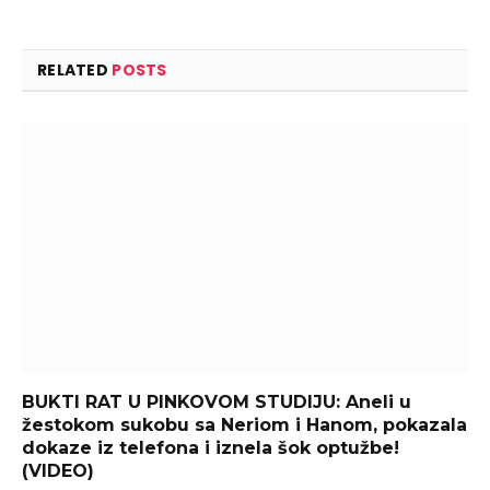
RELATED
POSTS
BUKTI RAT U PINKOVOM STUDIJU: Aneli u
žestokom sukobu sa Neriom i Hanom, pokazala
dokaze iz telefona i iznela šok optužbe!
(VIDEO)