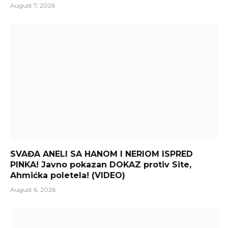
August 7, 2026
SVAĐA ANELI SA HANOM I NERIOM ISPRED
PINKA! Javno pokazan DOKAZ protiv Site,
Ahmićka poletela! (VIDEO)
August 6, 2026