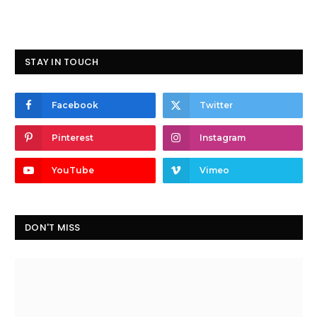
STAY IN TOUCH
Facebook
Twitter
Pinterest
Instagram
YouTube
Vimeo
DON'T MISS