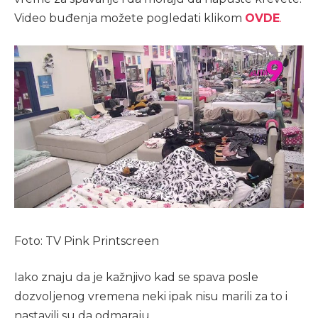
Video buđenja možete pogledati klikom
OVDE
.
Foto: TV Pink Printscreen
Iako znaju da je kažnjivo kad se spava posle
dozvoljenog vremena neki ipak nisu marili za to i
nastavili su da odmaraju.