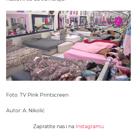
Foto: TV Pink Printscreen
Autor: A. Nikolić
Zapratite nas i na
Instagramu