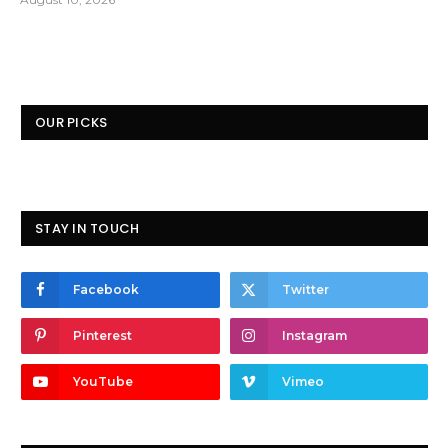
OUR PICKS
STAY IN TOUCH
Facebook
Twitter
Pinterest
Instagram
YouTube
Vimeo