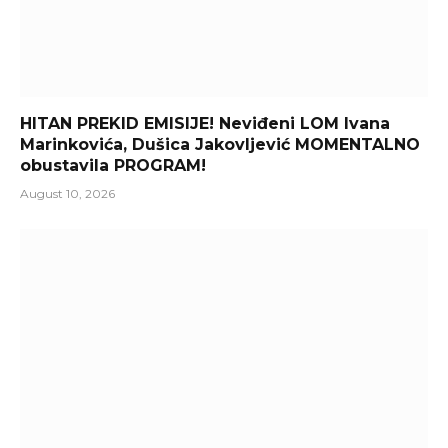
HITAN PREKID EMISIJE! Neviđeni LOM Ivana
Marinkovića, Dušica Jakovljević MOMENTALNO
obustavila PROGRAM!
August 10, 2026