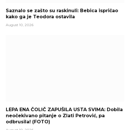
Saznalo se zašto su raskinuli: Bebica ispričao
kako ga je Teodora ostavila
August 10, 2026
LEPA ENA ČOLIČ ZAPUŠILA USTA SVIMA: Dobila
neočekivano pitanje o Zlati Petrović, pa
odbrusila! (FOTO)
August 10, 2026