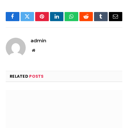
Facebook
Twitter
Pinterest
LinkedIn
WhatsApp
Reddit
Tumblr
Email
admin
Website
RELATED
POSTS