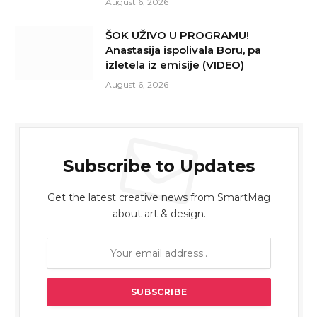
August 6, 2026
ŠOK UŽIVO U PROGRAMU!
Anastasija ispolivala Boru, pa
izletela iz emisije (VIDEO)
August 6, 2026
Subscribe to Updates
Get the latest creative news from SmartMag
about art & design.