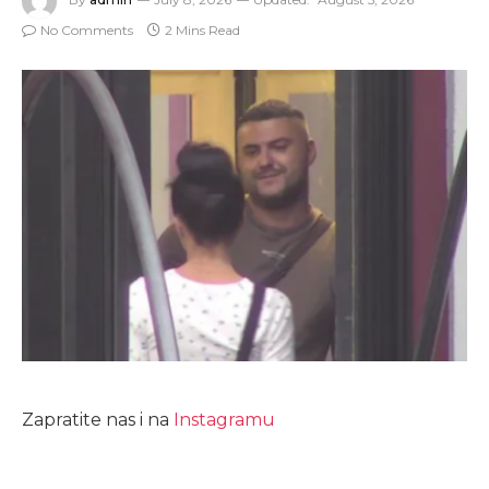
No Comments
2 Mins Read
Zapratite nas i na
Instagramu