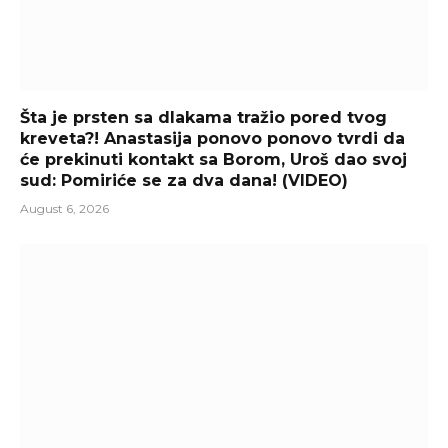
Šta je prsten sa dlakama tražio pored tvog
kreveta?! Anastasija ponovo ponovo tvrdi da
će prekinuti kontakt sa Borom, Uroš dao svoj
sud: Pomiriće se za dva dana! (VIDEO)
August 6, 2026