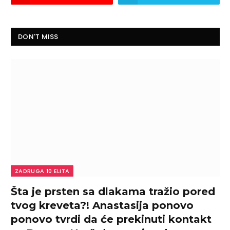
DON'T MISS
ZADRUGA 10 ELITA
Šta je prsten sa dlakama tražio pored
tvog kreveta?! Anastasija ponovo
ponovo tvrdi da će prekinuti kontakt