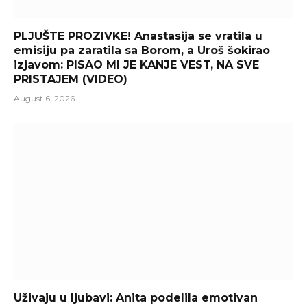
PLJUŠTE PROZIVKE! Anastasija se vratila u
emisiju pa zaratila sa Borom, a Uroš šokirao
izjavom: PISAO MI JE KANJE VEST, NA SVE
PRISTAJEM (VIDEO)
August 6, 2026
Uživaju u ljubavi: Anita podelila emotivan