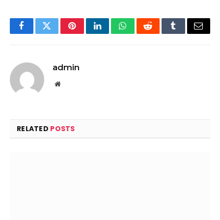
Facebook
Twitter
Pinterest
LinkedIn
WhatsApp
Reddit
Tumblr
Email
admin
Website
RELATED
POSTS