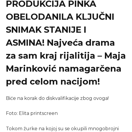
PRODUKCIJA PINKA
OBELODANILA KLJUČNI
SNIMAK STANIJE I
ASMINA! Najveća drama
za sam kraj rijalitija – Maja
Marinković namagarčena
pred celom nacijom!
Biće na korak do diskvalifikacije zbog ovoga!
Foto: Elita printscreen
Tokom žurke na kojoj su se okupili mnogobrojni