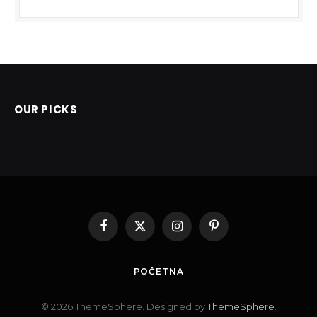
OUR PICKS
Facebook
X
Instagram
Pinterest
(Twitter)
POČETNA
© 2026 ThemeSphere. Designed by
ThemeSphere
.