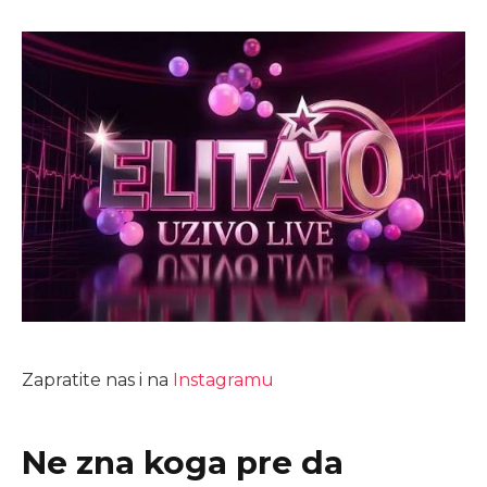
Zapratite nas i na
Instagramu
Ne zna koga pre da