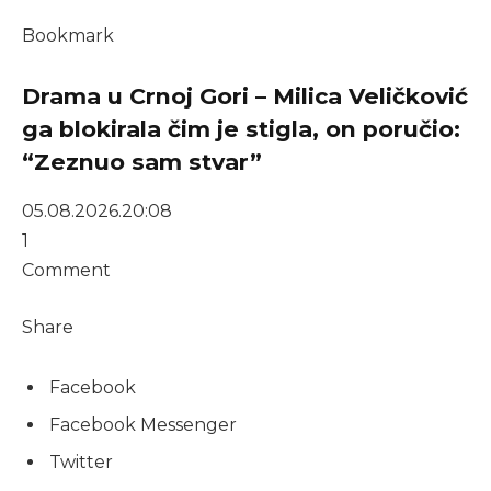
Bookmark
Drama u Crnoj Gori – Milica Veličković
ga blokirala čim je stigla, on poručio:
“Zeznuo sam stvar”
05.08.2026.
20:08
1
Comment
Share
Facebook
Facebook Messenger
Twitter