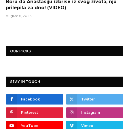
Boru da Anastasiju izbriše iz svog života, nju
prilepila za dno! (VIDEO)
August 6, 2026
OUR PICKS
STAY IN TOUCH
Facebook
Twitter
Pinterest
Instagram
YouTube
Vimeo