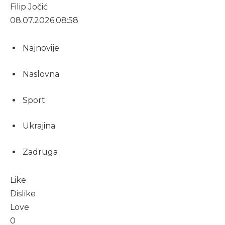
Filip Jočić
08.07.2026.
08:58
Najnovije
Naslovna
Sport
Ukrajina
Zadruga
Like
Dislike
Love
0