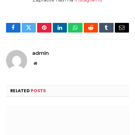
Facebook
Twitter
Pinterest
LinkedIn
WhatsApp
Reddit
Tumblr
Email
admin
Website
RELATED
POSTS