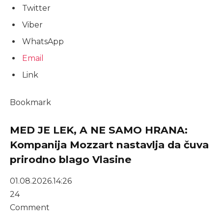
Twitter
Viber
WhatsApp
Email
Link
Bookmark
MED JE LEK, A NE SAMO HRANA:
Kompanija Mozzart nastavlja da čuva
prirodno blago Vlasine
01.08.2026.
14:26
24
Comment