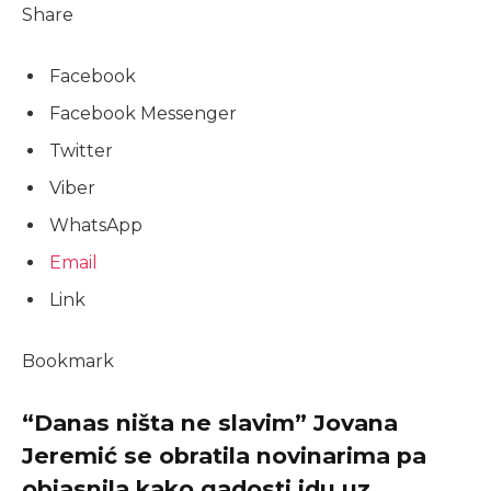
Share
Facebook
Facebook Messenger
Twitter
Viber
WhatsApp
Email
Link
Bookmark
“Danas ništa ne slavim” Jovana
Jeremić se obratila novinarima pa
objasnila kako gadosti idu uz