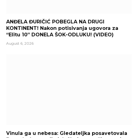
ANĐELA ĐURIČIĆ POBEGLA NA DRUGI
KONTINENT! Nakon potisivanja ugovora za
“Elitu 10” DONELA ŠOK-ODLUKU! (VIDEO)
August 6, 2026
Vinula ga u nebesa: Gledateljka posavetovala