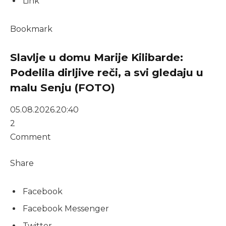
Link
Bookmark
Slavlje u domu Marije Kilibarde:
Podelila dirljive reči, a svi gledaju u
malu Senju (FOTO)
05.08.2026.
20:40
2
Comment
Share
Facebook
Facebook Messenger
Twitter