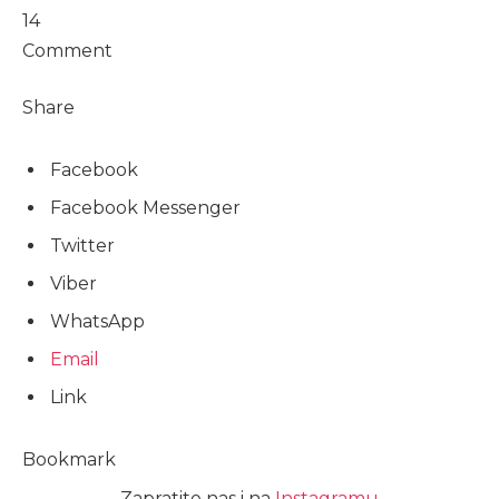
14
Comment
Share
Facebook
Facebook Messenger
Twitter
Viber
WhatsApp
Email
Link
Bookmark
Zapratite nas i na
Instagramu