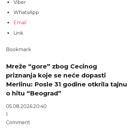
Viber
WhatsApp
Email
Link
Bookmark
Mreže “gore” zbog Cecinog
priznanja koje se neće dopasti
Merlinu: Posle 31 godine otkrila tajnu
o hitu “Beograd”
05.08.2026.
20:40
1
Comment