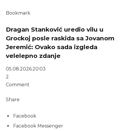
Bookmark
Dragan Stanković uredio vilu u
Grockoj posle raskida sa Jovanom
Jeremić: Ovako sada izgleda
velelepno zdanje
05.08.2026.
20:03
2
Comment
Share
Facebook
Facebook Messenger