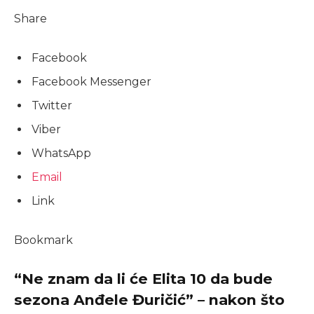
Share
Facebook
Facebook Messenger
Twitter
Viber
WhatsApp
Email
Link
Bookmark
“Ne znam da li će Elita 10 da bude
sezona Anđele Đuričić” – nakon što