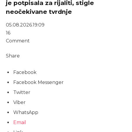
je potpisala za rijaliti, stigle
neočekivane tvrdnje
05.08.2026.
19:09
16
Comment
Share
Facebook
Facebook Messenger
Twitter
Viber
WhatsApp
Email