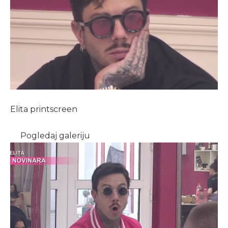
Elita printscreen
Pogledaj galeriju