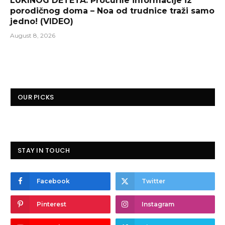
LUKINOG DETETA: Procurile informacije iz
porodičnog doma – Noa od trudnice traži samo
jedno! (VIDEO)
August 8, 2026
OUR PICKS
STAY IN TOUCH
Facebook
Twitter
Pinterest
Instagram