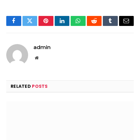
Facebook
Twitter
Pinterest
LinkedIn
WhatsApp
Reddit
Tumblr
Email
admin
Website
RELATED
POSTS