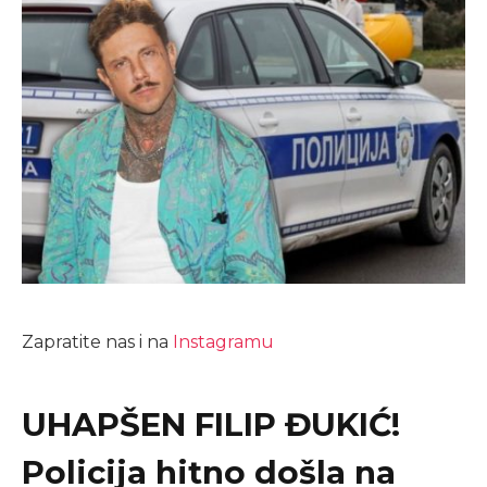
Zapratite nas i na
Instagramu
UHAPŠEN FILIP ĐUKIĆ!
Policija hitno došla na