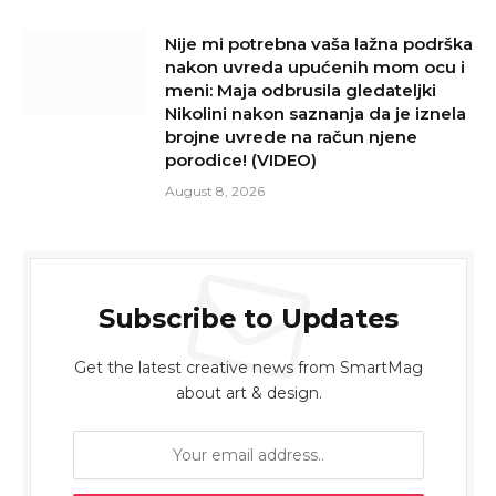
Nije mi potrebna vaša lažna podrška
nakon uvreda upućenih mom ocu i
meni: Maja odbrusila gledateljki
Nikolini nakon saznanja da je iznela
brojne uvrede na račun njene
porodice! (VIDEO)
August 8, 2026
Subscribe to Updates
Get the latest creative news from SmartMag
about art & design.