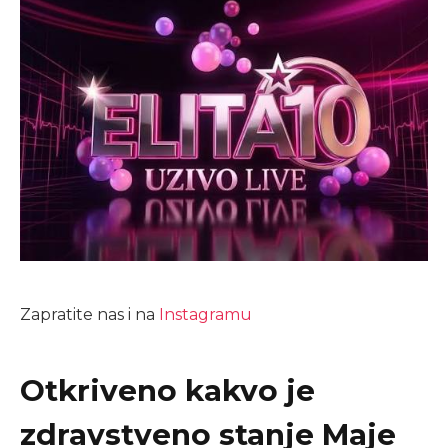
Zapratite nas i na
Instagramu
Otkriveno kakvo je
zdravstveno stanje Maje