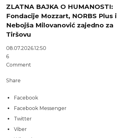
ZLATNA BAJKA O HUMANOSTI:
Fondacije Mozzart, NORBS Plus i
Nebojša Milovanović zajedno za
Tiršovu
08.07.2026.
12:50
6
Comment
Share
Facebook
Facebook Messenger
Twitter
Viber