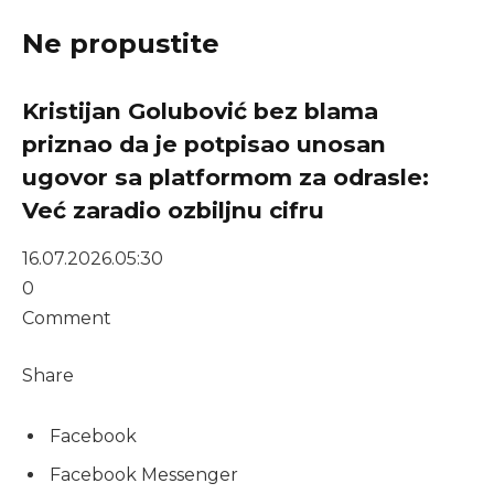
Ne propustite
Kristijan Golubović bez blama
priznao da je potpisao unosan
ugovor sa platformom za odrasle:
Već zaradio ozbiljnu cifru
16.07.2026.
05:30
0
Comment
Share
Facebook
Facebook Messenger