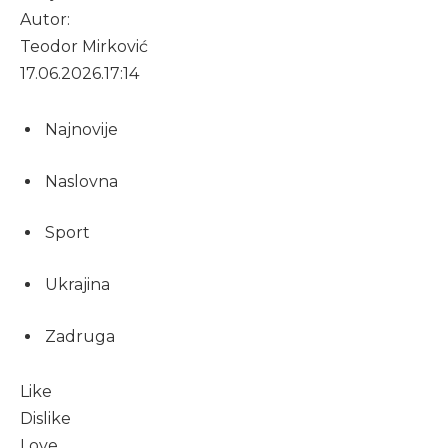
Autor:
Teodor Mirković
17.06.2026.
17:14
Najnovije
Naslovna
Sport
Ukrajina
Zadruga
Like
Dislike
Love