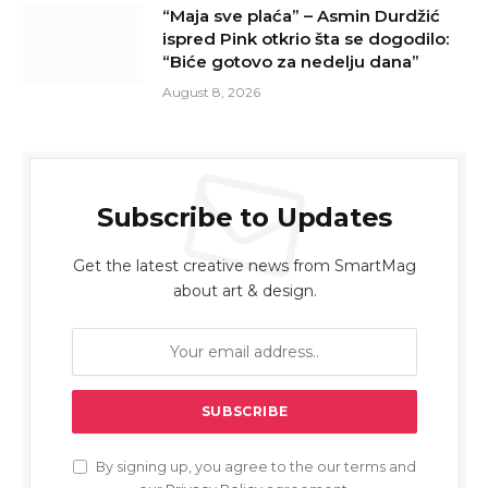
“Maja sve plaća” – Asmin Durdžić
ispred Pink otkrio šta se dogodilo:
“Biće gotovo za nedelju dana”
August 8, 2026
Subscribe to Updates
Get the latest creative news from SmartMag
about art & design.
By signing up, you agree to the our terms and