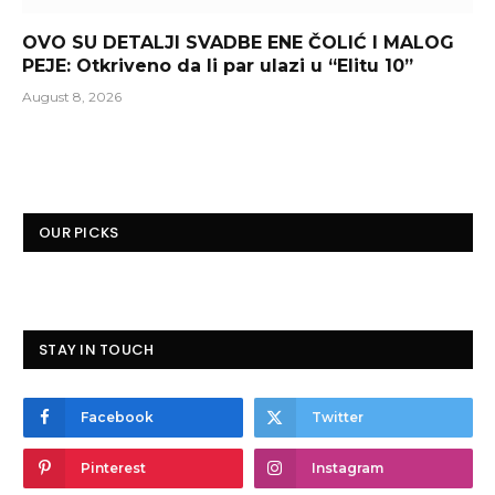
OVO SU DETALJI SVADBE ENE ČOLIĆ I MALOG
PEJE: Otkriveno da li par ulazi u “Elitu 10”
August 8, 2026
OUR PICKS
STAY IN TOUCH
Facebook
Twitter
Pinterest
Instagram