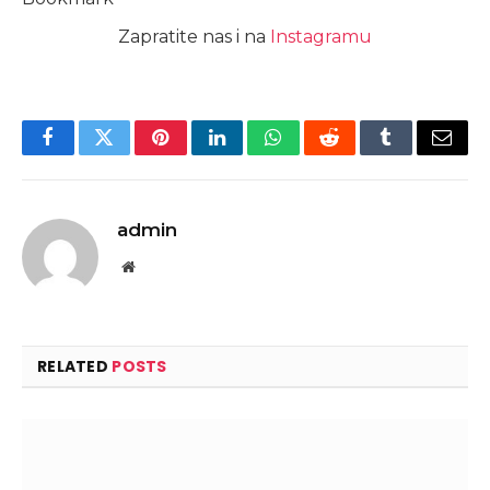
Zapratite nas i na
Instagramu
Facebook
Twitter
Pinterest
LinkedIn
WhatsApp
Reddit
Tumblr
Email
admin
Website
RELATED
POSTS