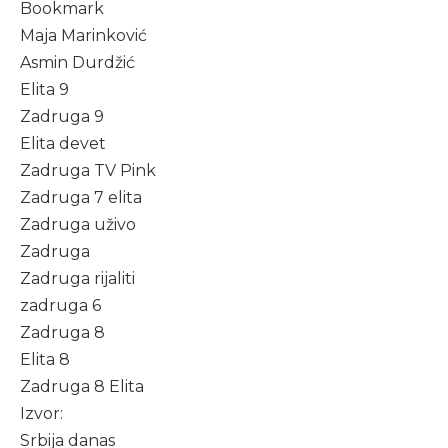
Bookmark
Maja Marinković
Asmin Durdžić
Elita 9
Zadruga 9
Elita devet
Zadruga TV Pink
Zadruga 7 elita
Zadruga uživo
Zadruga
Zadruga rijaliti
zadruga 6
Zadruga 8
Elita 8
Zadruga 8 Elita
Izvor:
Srbija danas