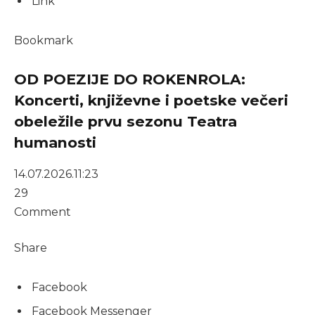
Link
Bookmark
OD POEZIJE DO ROKENROLA:
Koncerti, književne i poetske večeri
obeležile prvu sezonu Teatra
humanosti
14.07.2026.
11:23
29
Comment
Share
Facebook
Facebook Messenger