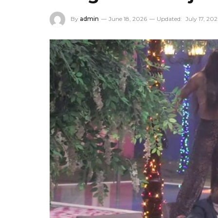
By
admin
June 18, 2026
Updated:
July 17, 20