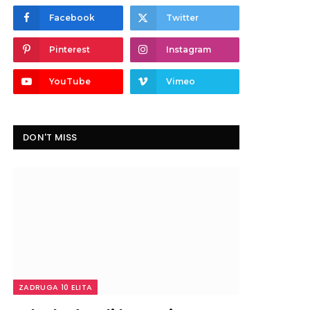
Facebook
Twitter
Pinterest
Instagram
YouTube
Vimeo
DON'T MISS
ZADRUGA 10 ELITA