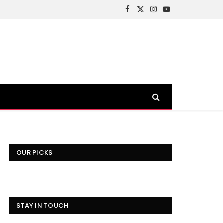
Facebook
X
Instagram
YouTube
(Twitter)
OUR PICKS
STAY IN TOUCH