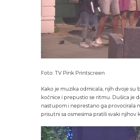
Foto: TV Pink Printscreen
Kako je muzika odmicala, njih dvoje su bil
kočnice i prepustio se ritmu. Dušica j
nastupom i neprestano ga provocirala n
prisutni sa osmesima pratili svaki njihov 