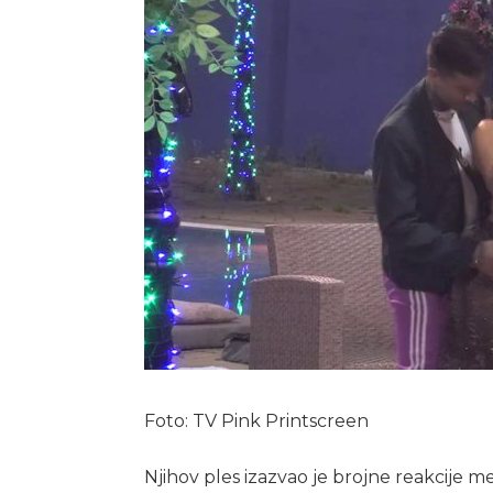
Foto: TV Pink Printscreen
Njihov ples izazvao je brojne reakcije