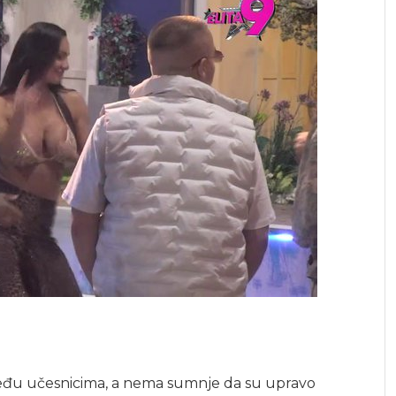
 među učesnicima, a nema sumnje da su upravo