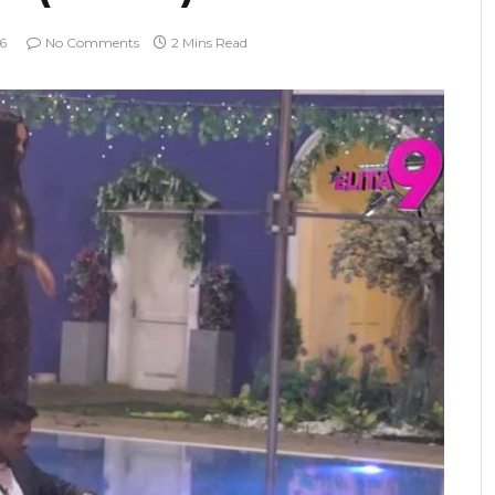
26
No Comments
2 Mins Read