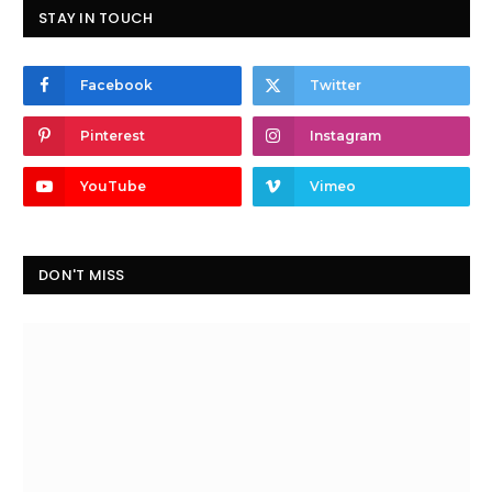
STAY IN TOUCH
Facebook
Twitter
Pinterest
Instagram
YouTube
Vimeo
DON'T MISS