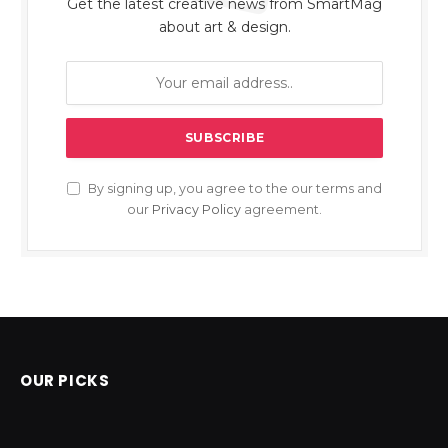
Get the latest creative news from SmartMag
about art & design.
By signing up, you agree to the our terms and
our
Privacy Policy
agreement.
OUR PICKS