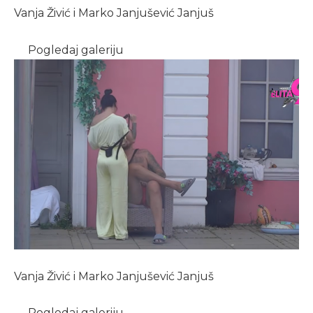
Vanja Živić i Marko Janjušević Janjuš
Pogledaj galeriju
Vanja Živić i Marko Janjušević Janjuš
Pogledaj galeriju