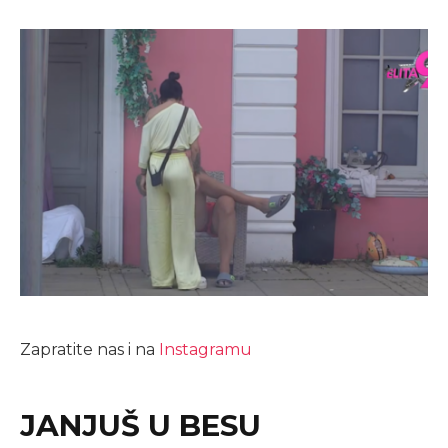
Zapratite nas i na
Instagramu
JANJUŠ U BESU