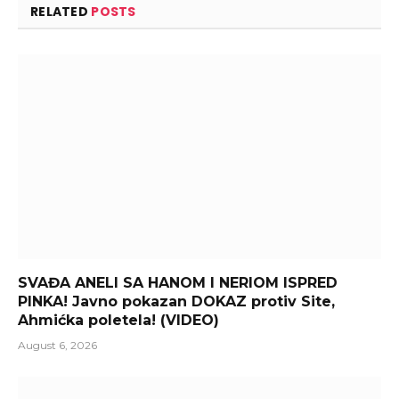
RELATED
POSTS
SVAĐA ANELI SA HANOM I NERIOM ISPRED
PINKA! Javno pokazan DOKAZ protiv Site,
Ahmićka poletela! (VIDEO)
August 6, 2026