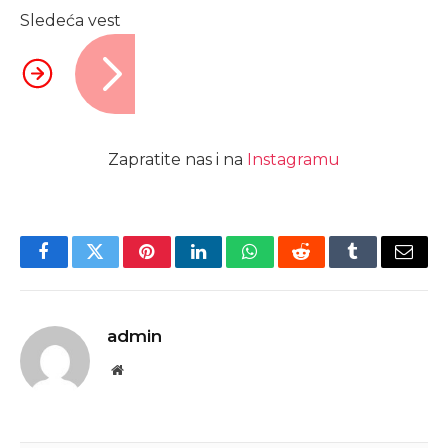
Sledeća vest
Zapratite nas i na
Instagramu
Facebook
Twitter
Pinterest
LinkedIn
WhatsApp
Reddit
Tumblr
Email
admin
Website