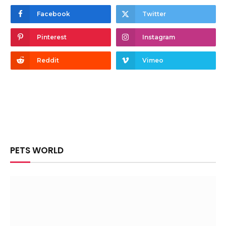
Facebook
Twitter
Pinterest
Instagram
Reddit
Vimeo
PETS WORLD