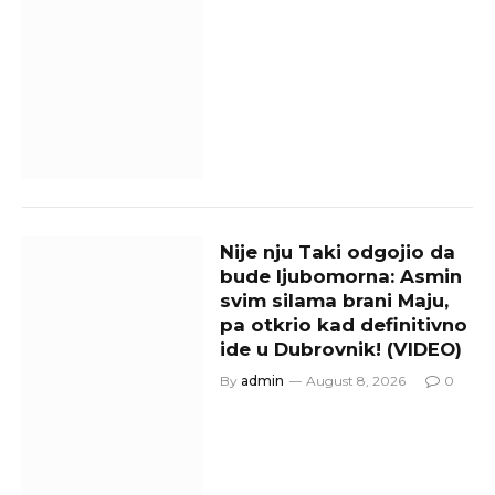
Nije nju Taki odgojio da
bude ljubomorna: Asmin
svim silama brani Maju,
pa otkrio kad definitivno
ide u Dubrovnik! (VIDEO)
By
admin
August 8, 2026
0