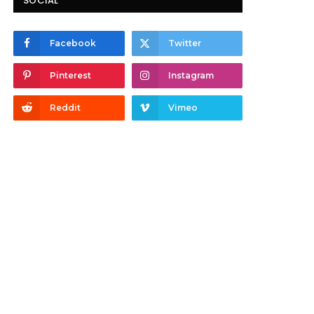
SOCIAL
Facebook
Twitter
Pinterest
Instagram
Reddit
Vimeo