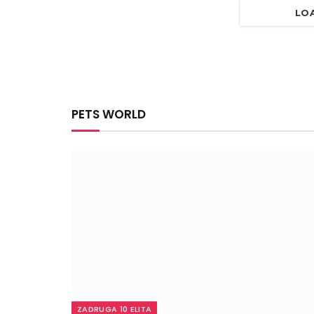
LO
PETS WORLD
ZADRUGA 10 ELITA