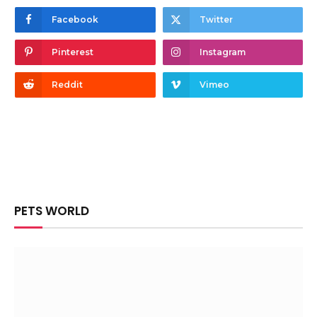
Facebook
Twitter
Pinterest
Instagram
Reddit
Vimeo
PETS WORLD