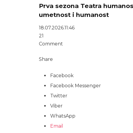
Prva sezona Teatra humanosti
umetnost i humanost
18.07.2026.
11:46
21
Comment
Share
Facebook
Facebook Messenger
Twitter
Viber
WhatsApp
Email