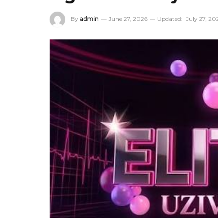
By
admin
June 27, 2026
Updated:
July 27, 20