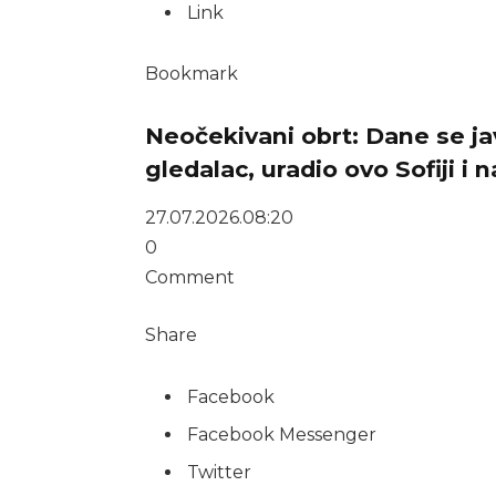
Link
Bookmark
Neočekivani obrt: Dane se jav
gledalac, uradio ovo Sofiji i 
27.07.2026.
08:20
0
Comment
Share
Facebook
Facebook Messenger
Twitter