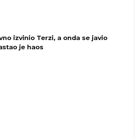
no izvinio Terzi, a onda se javio
nastao je haos