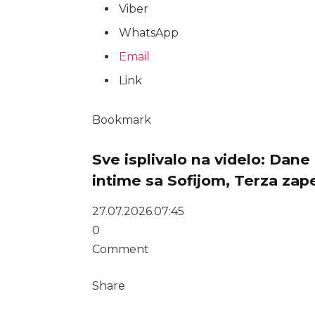
Viber
WhatsApp
Email
Link
Bookmark
Sve isplivalo na videlo: Dane o
intime sa Sofijom, Terza zape
27.07.2026.
07:45
0
Comment
Share