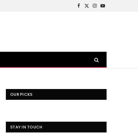
Facebook
X
Instagram
YouTube
(Twitter)
OUR PICKS
STAY IN TOUCH