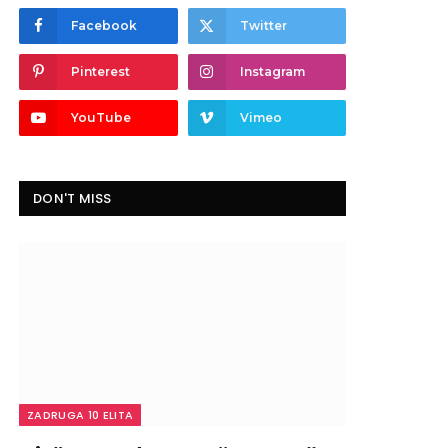
Facebook
Twitter
Pinterest
Instagram
YouTube
Vimeo
DON'T MISS
ZADRUGA 10 ELITA