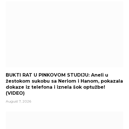
BUKTI RAT U PINKOVOM STUDIJU: Aneli u
žestokom sukobu sa Neriom i Hanom, pokazala
dokaze iz telefona i iznela šok optužbe!
(VIDEO)
August 7, 2026