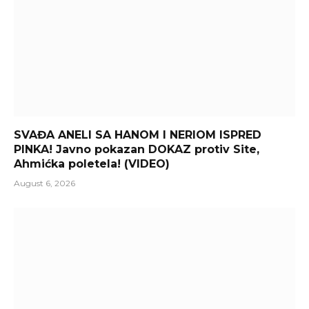
SVAĐA ANELI SA HANOM I NERIOM ISPRED
PINKA! Javno pokazan DOKAZ protiv Site,
Ahmićka poletela! (VIDEO)
August 6, 2026