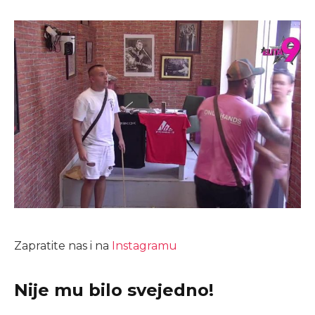
Zapratite nas i na
Instagramu
Nije mu bilo svejedno!