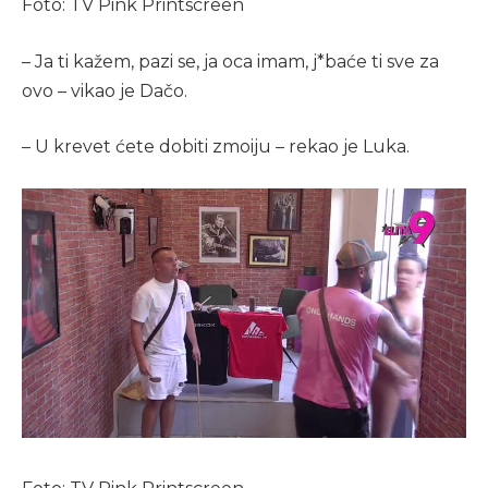
Foto: TV Pink Printscreen
– Ja ti kažem, pazi se, ja oca imam, j*baće ti sve za
ovo – vikao je Dačo.
– U krevet ćete dobiti zmoiju – rekao je Luka.