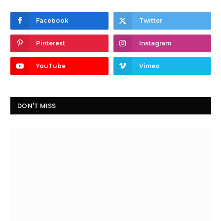
Facebook
Twitter
Pinterest
Instagram
YouTube
Vimeo
DON'T MISS