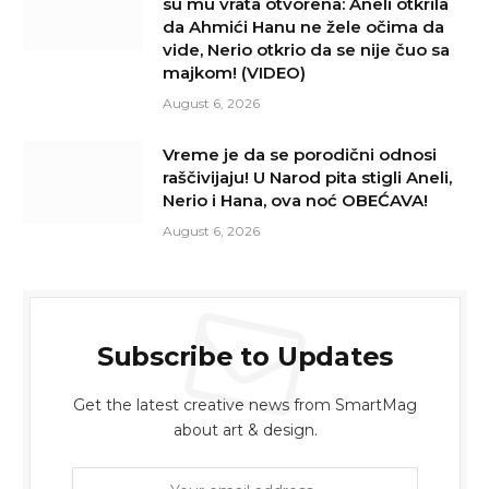
su mu vrata otvorena: Aneli otkrila
da Ahmići Hanu ne žele očima da
vide, Nerio otkrio da se nije čuo sa
majkom! (VIDEO)
August 6, 2026
Vreme je da se porodični odnosi
raščivijaju! U Narod pita stigli Aneli,
Nerio i Hana, ova noć OBEĆAVA!
August 6, 2026
Subscribe to Updates
Get the latest creative news from SmartMag
about art & design.