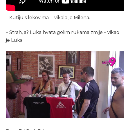
– Kutiju s lekovima! – vikala je Milena.
– Strah, a? Luka hvata golim rukama zmije – vikao
je Luka.