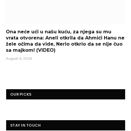
Ona neće ući u našu kuću, za njega su mu
vrata otvorena: Aneli otkrila da Ahmići Hanu ne
žele očima da vide, Nerio otkrio da se nije čuo
sa majkom! (VIDEO)
August 6, 2026
OUR PICKS
STAY IN TOUCH