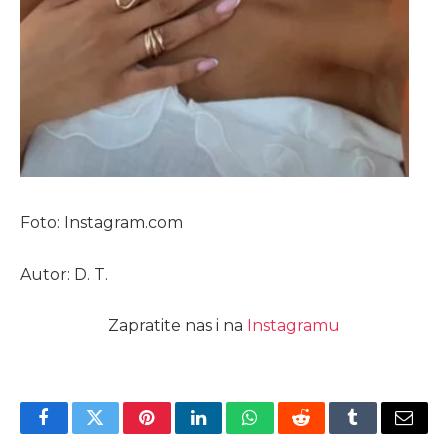
Foto: Instagram.com
Autor: D. T.
Zapratite nas i na
Instagramu
Facebook
Twitter
Pinterest
LinkedIn
WhatsApp
Reddit
Tumblr
Email