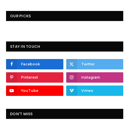
OUR PICKS
STAY IN TOUCH
Facebook
Twitter
Pinterest
Instagram
YouTube
Vimeo
DON'T MISS