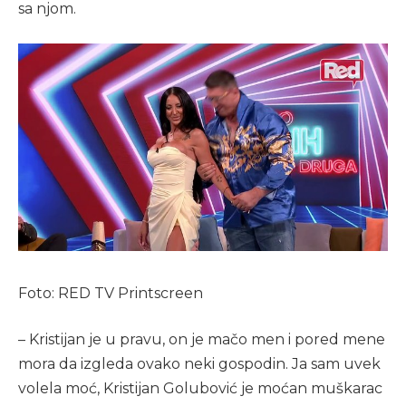
sa njom.
Foto: RED TV Printscreen
– Kristijan je u pravu, on je mačo men i pored mene
mora da izgleda ovako neki gospodin. Ja sam uvek
volela moć, Kristijan Golubović je moćan muškarac