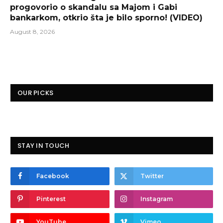
progovorio o skandalu sa Majom i Gabi
bankarkom, otkrio šta je bilo sporno! (VIDEO)
August 8, 2026
OUR PICKS
STAY IN TOUCH
Facebook
Twitter
Pinterest
Instagram
YouTube
Vimeo