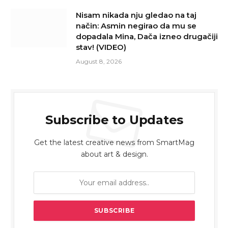
Nisam nikada nju gledao na taj
način: Asmin negirao da mu se
dopadala Mina, Dača izneo drugačiji
stav! (VIDEO)
August 8, 2026
Subscribe to Updates
Get the latest creative news from SmartMag
about art & design.