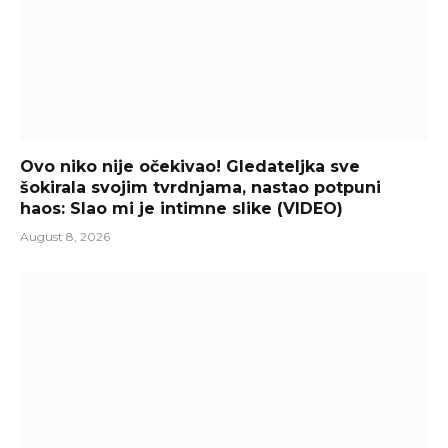
Ovo niko nije očekivao! Gledateljka sve
šokirala svojim tvrdnjama, nastao potpuni
haos: Slao mi je intimne slike (VIDEO)
August 8, 2026