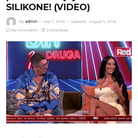
SILIKONE! (VIDEO)
By
admin
July 7, 2026
Updated:
August 5, 2026
No Comments
2 Mins Read