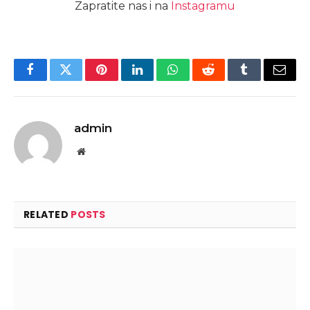
Zapratite nas i na
Instagramu
Facebook
Twitter
Pinterest
LinkedIn
WhatsApp
Reddit
Tumblr
Email
admin
Website
RELATED
POSTS