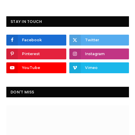
STAY IN TOUCH
Facebook
Twitter
Pinterest
Instagram
YouTube
Vimeo
DON'T MISS