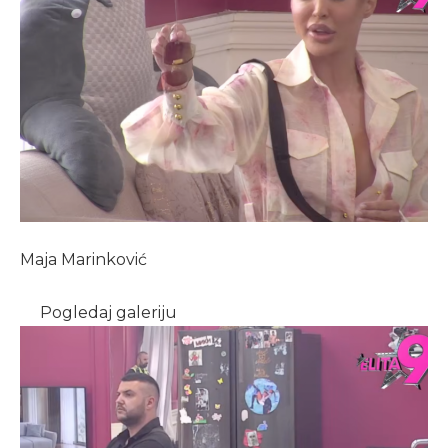
Maja Marinković
Pogledaj galeriju