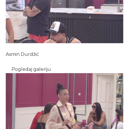
Asmin Durdžić
Pogledaj galeriju