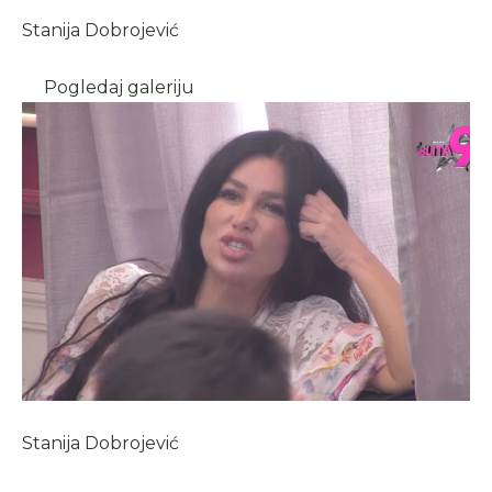
Stanija Dobrojević
Pogledaj galeriju
Stanija Dobrojević