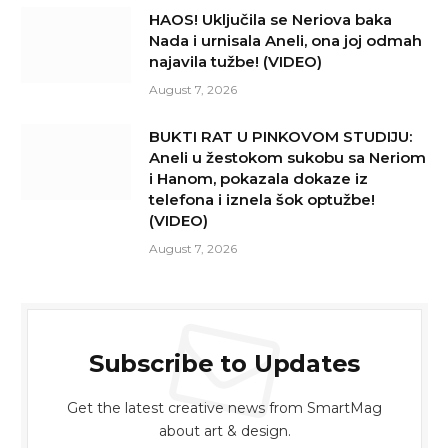
HAOS! Uključila se Neriova baka
Nada i urnisala Aneli, ona joj odmah
najavila tužbe! (VIDEO)
August 7, 2026
BUKTI RAT U PINKOVOM STUDIJU:
Aneli u žestokom sukobu sa Neriom
i Hanom, pokazala dokaze iz
telefona i iznela šok optužbe!
(VIDEO)
August 7, 2026
Subscribe to Updates
Get the latest creative news from SmartMag
about art & design.