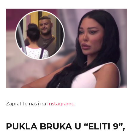
Zapratite nas i na
Instagramu
PUKLA BRUKA U “ELITI 9”,