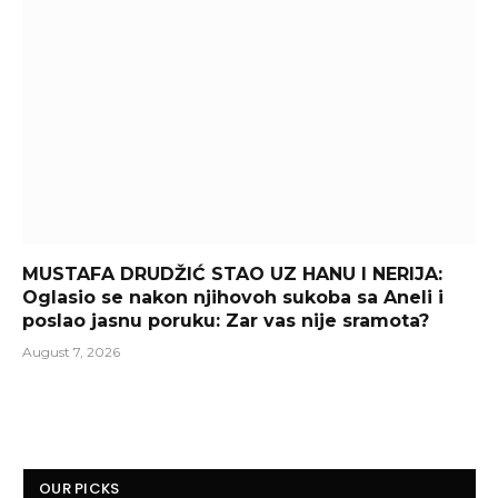
MUSTAFA DRUDŽIĆ STAO UZ HANU I NERIJA:
Oglasio se nakon njihovoh sukoba sa Aneli i
poslao jasnu poruku: Zar vas nije sramota?
August 7, 2026
OUR PICKS