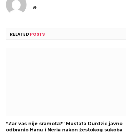
Website
RELATED
POSTS
“Zar vas nije sramota?” Mustafa Durdžić javno
odbranio Hanu i Neria nakon žestokog sukoba