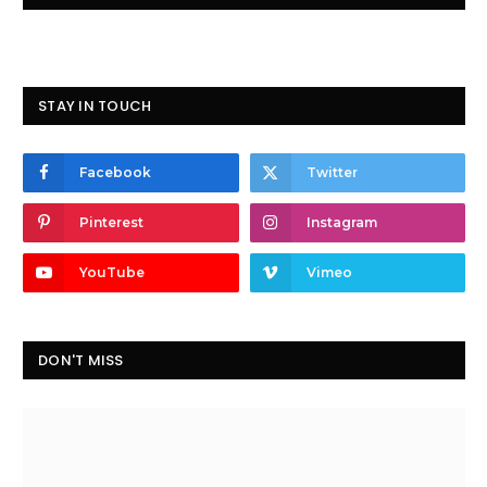
STAY IN TOUCH
Facebook
Twitter
Pinterest
Instagram
YouTube
Vimeo
DON'T MISS