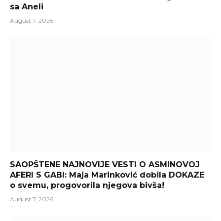
sa Aneli
August 7, 2026
SAOPŠTENE NAJNOVIJE VESTI O ASMINOVOJ
AFERI S GABI: Maja Marinković dobila DOKAZE
o svemu, progovorila njegova bivša!
August 7, 2026