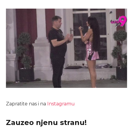
Zapratite nas i na
Instagramu
Zauzeo njenu stranu!