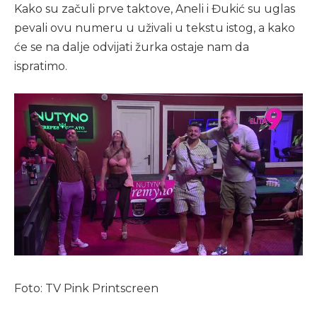
Kako su začuli prve taktove, Aneli i Đukić su uglas
pevali ovu numeru u uživali u tekstu istog, a kako
će se na dalje odvijati žurka ostaje nam da
ispratimo.
Foto: TV Pink Printscreen