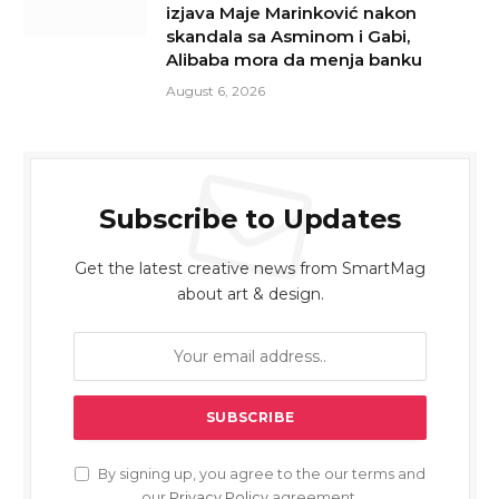
izjava Maje Marinković nakon
skandala sa Asminom i Gabi,
Alibaba mora da menja banku
August 6, 2026
Subscribe to Updates
Get the latest creative news from SmartMag
about art & design.
By signing up, you agree to the our terms and
our
Privacy Policy
agreement.