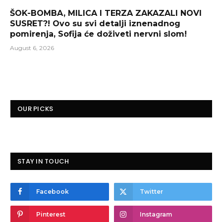
ŠOK-BOMBA, MILICA I TERZA ZAKAZALI NOVI
SUSRET?! Ovo su svi detalji iznenadnog
pomirenja, Sofija će doživeti nervni slom!
August 6, 2026
OUR PICKS
STAY IN TOUCH
Facebook
Twitter
Pinterest
Instagram