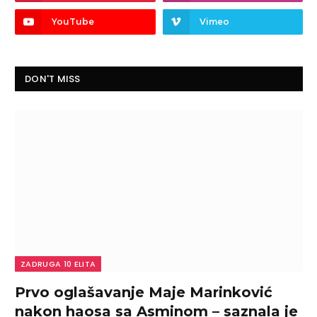
YouTube
Vimeo
DON'T MISS
ZADRUGA 10 ELITA
Prvo oglašavanje Maje Marinković
nakon haosa sa Asminom – saznala je