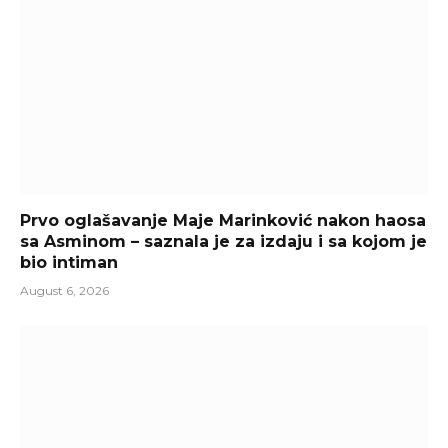
Prvo oglašavanje Maje Marinković nakon haosa
sa Asminom – saznala je za izdaju i sa kojom je
bio intiman
August 6, 2026