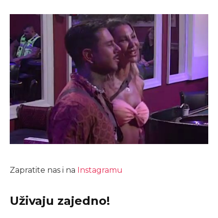
Zapratite nas i na
Instagramu
Uživaju zajedno!