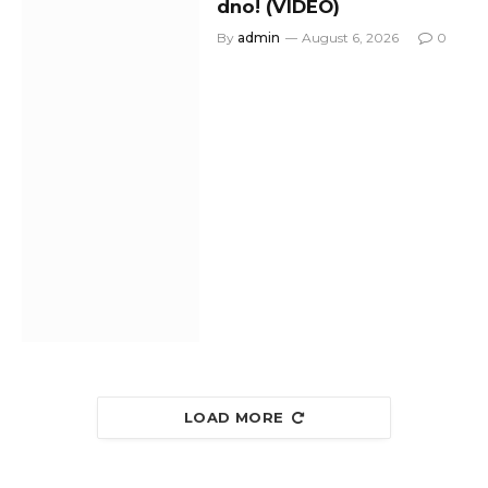
dno! (VIDEO)
By
admin
August 6, 2026
0
LOAD MORE