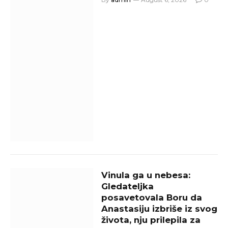
Vinula ga u nebesa:
Gledateljka
posavetovala Boru da
Anastasiju izbriše iz svog
života, nju prilepila za