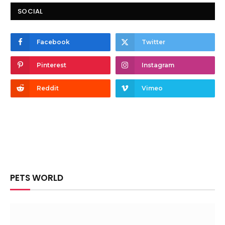
SOCIAL
Facebook
Twitter
Pinterest
Instagram
Reddit
Vimeo
PETS WORLD