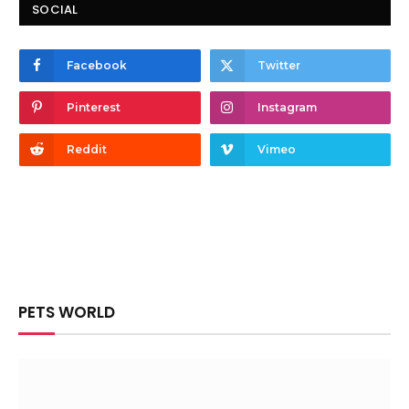
SOCIAL
Facebook
Twitter
Pinterest
Instagram
Reddit
Vimeo
PETS WORLD