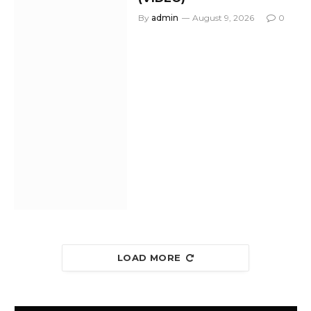
By
admin
August 9, 2026
0
LOAD MORE