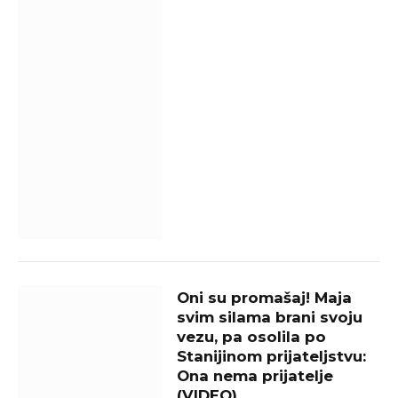
Oni su promašaj! Maja
svim silama brani svoju
vezu, pa osolila po
Stanijinom prijateljstvu:
Ona nema prijatelje
(VIDEO)