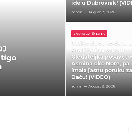
ide u Dubrovnik! (VI
admin
August 8, 2026
ZADRUGA 10 ELITA
Teško da će to dete 
OJ
Aneli biti sa tobom:
stigo
Gledateljka posaveto
Asmina oko Nore, pa
n
imala jasnu poruku z
Daču! (VIDEO)
admin
August 8, 2026