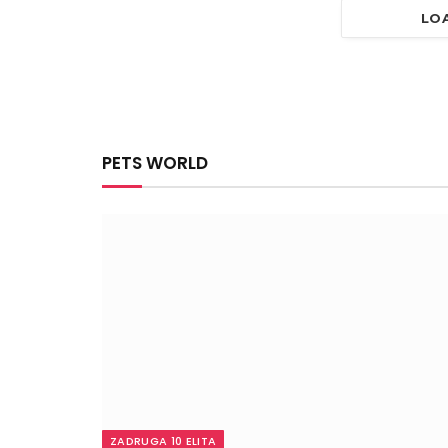
LO
PETS WORLD
ZADRUGA 10 ELITA