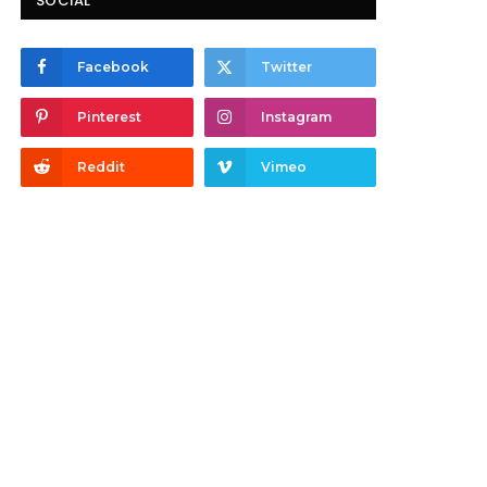
SOCIAL
Facebook
Twitter
Pinterest
Instagram
Reddit
Vimeo