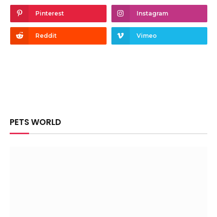
Pinterest
Instagram
Reddit
Vimeo
PETS WORLD