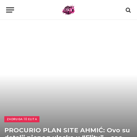
ZADRUGA 10 ELITA
PROCURIO PLAN SITE AHMIĆ: Ovo su