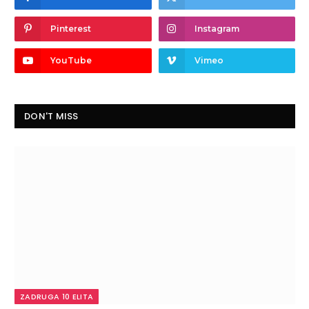
Pinterest
Instagram
YouTube
Vimeo
DON'T MISS
ZADRUGA 10 ELITA