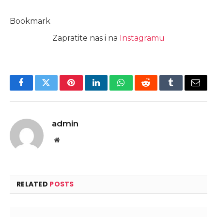
Bookmark
Zapratite nas i na
Instagramu
Facebook
Twitter
Pinterest
LinkedIn
WhatsApp
Reddit
Tumblr
Email
admin
Website
RELATED
POSTS