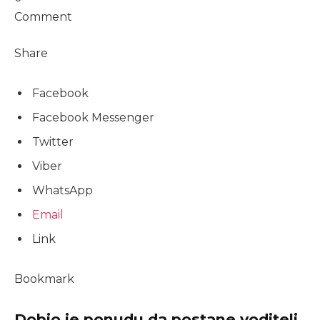
Comment
Share
Facebook
Facebook Messenger
Twitter
Viber
WhatsApp
Email
Link
Bookmark
Dobio je ponudu da postane voditelj