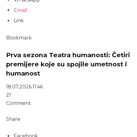
Email
Link
Bookmark
Prva sezona Teatra humanosti: Četiri
premijere koje su spojile umetnost i
humanost
18.07.2026.
11:46
21
Comment
Share
Facebook