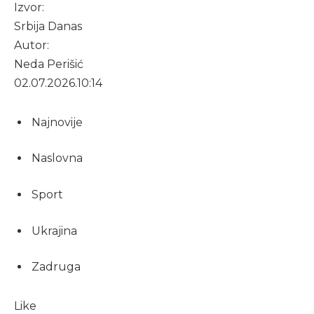
Izvor:
Srbija Danas
Autor:
Neda Perišić
02.07.2026.
10:14
Najnovije
Naslovna
Sport
Ukrajina
Zadruga
Like