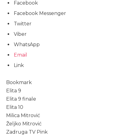
Facebook
Facebook Messenger
Twitter
Viber
WhatsApp
Email
Link
Bookmark
Elita 9
Elita 9 finale
Elita 10
Milica Mitrović
Željko Mitrović
Zadruga TV Pink