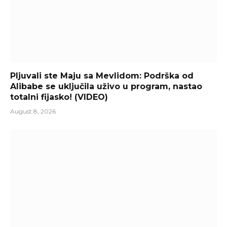
Pljuvali ste Maju sa Mevlidom: Podrška od
Alibabe se uključila uživo u program, nastao
totalni fijasko! (VIDEO)
August 8, 2026