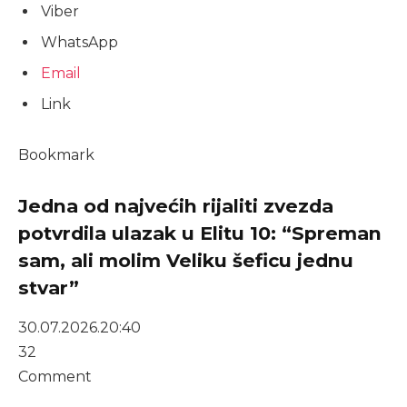
Viber
WhatsApp
Email
Link
Bookmark
Jedna od najvećih rijaliti zvezda
potvrdila ulazak u Elitu 10: “Spreman
sam, ali molim Veliku šeficu jednu
stvar”
30.07.2026.
20:40
32
Comment