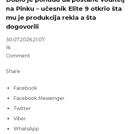
na Pinku – učesnik Elite 9 otkrio šta
mu je produkcija rekla a šta
dogovorili
30.07.2026.
21:07
16
Comment
Share
Facebook
Facebook Messenger
Twitter
Viber
WhatsApp