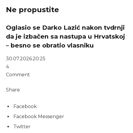
Ne propustite
Oglasio se Darko Lazić nakon tvdrnji
da je izbačen sa nastupa u Hrvatskoj
– besno se obratio vlasniku
30.07.2026.
20:25
4
Comment
Share
Facebook
Facebook Messenger
Twitter