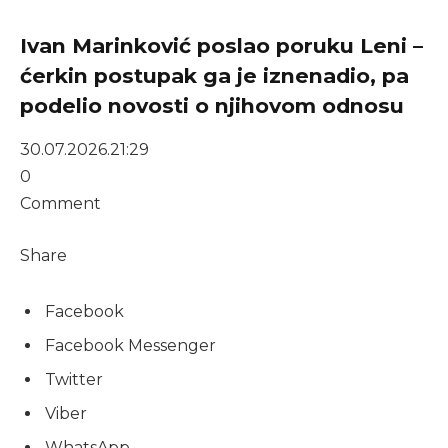
Ivan Marinković poslao poruku Leni –
ćerkin postupak ga je iznenadio, pa
podelio novosti o njihovom odnosu
30.07.2026.
21:29
0
Comment
Share
Facebook
Facebook Messenger
Twitter
Viber
WhatsApp