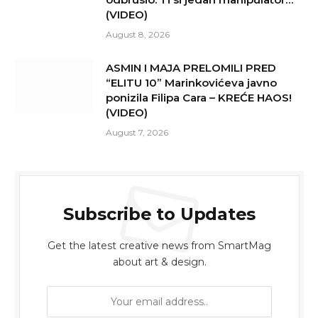
(VIDEO)
August 8, 2026
ASMIN I MAJA PRELOMILI PRED
“ELITU 10” Marinkovićeva javno
ponizila Filipa Cara – KREĆE HAOS!
(VIDEO)
August 7, 2026
Subscribe to Updates
Get the latest creative news from SmartMag
about art & design.