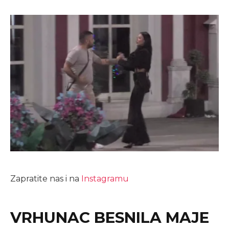
Zapratite nas i na
Instagramu
VRHUNAC BESNILA MAJE