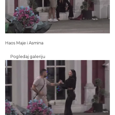
Haos Maje i Asmina
Pogledaj galeriju