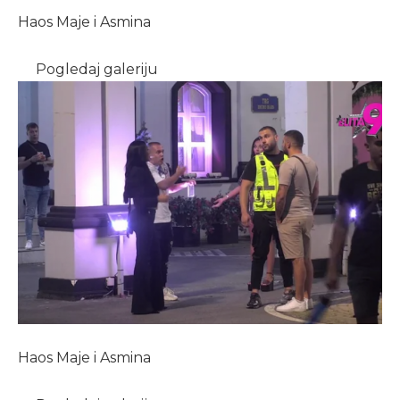
Haos Maje i Asmina
Pogledaj galeriju
Haos Maje i Asmina