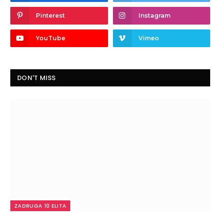
Pinterest
Instagram
YouTube
Vimeo
DON'T MISS
ZADRUGA 10 ELITA