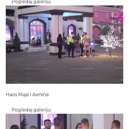
Pogledaj galeriju
Haos Maje i Asmina
Pogledaj galeriju