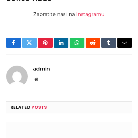
Zapratite nas i na
Instagramu
Facebook
Twitter
Pinterest
LinkedIn
WhatsApp
Reddit
Tumblr
Email
admin
Website
RELATED
POSTS