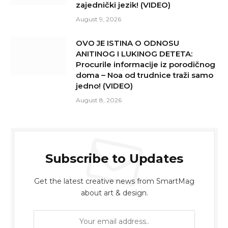
zajednički jezik! (VIDEO)
August 9, 2026
OVO JE ISTINA O ODNOSU
ANITINOG I LUKINOG DETETA:
Procurile informacije iz porodičnog
doma – Noa od trudnice traži samo
jedno! (VIDEO)
August 8, 2026
Subscribe to Updates
Get the latest creative news from SmartMag
about art & design.