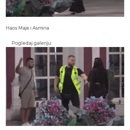
Haos Maje i Asmina
Pogledaj galeriju