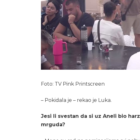
Foto: TV Pink Printscreen
– Pokidala je – rekao je Luka.
Jesi li svestan da si uz Aneli bio har
mrguda?