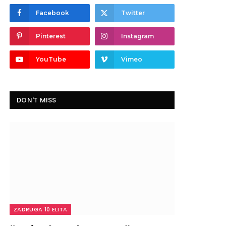
Facebook
Twitter
Pinterest
Instagram
YouTube
Vimeo
DON'T MISS
ZADRUGA 10 ELITA