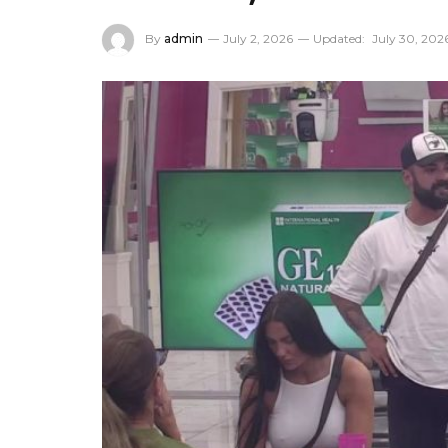
By
admin
July 2, 2026
Updated:
July 30, 202