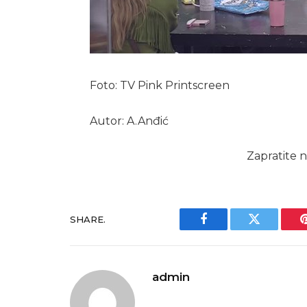
Foto: TV Pink Printscreen
Autor: A.Anđić
Zapratite n
SHARE.
Facebook
Twitter
admin