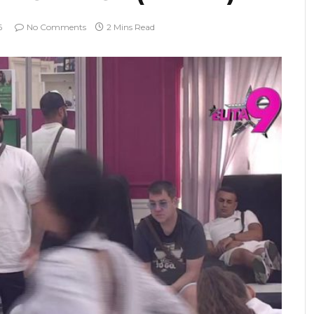
6
No Comments
2 Mins Read