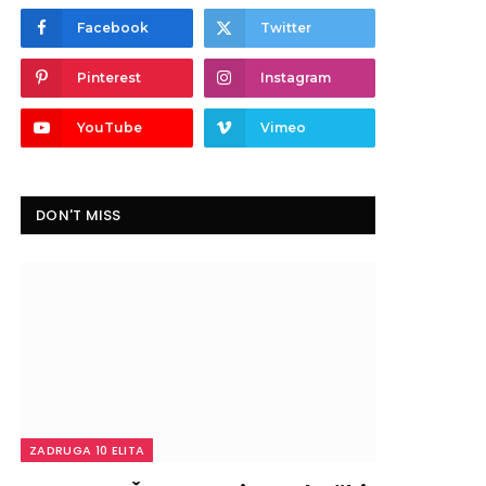
Facebook
Twitter
Pinterest
Instagram
YouTube
Vimeo
DON'T MISS
ZADRUGA 10 ELITA