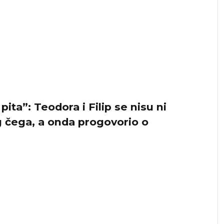
ita”: Teodora i Filip se nisu ni
og čega, a onda progovorio o