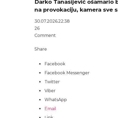
Darko Tanasijević ošamario bi
na provokaciju, kamera sve s
30.07.2026.
22:38
26
Comment
Share
Facebook
Facebook Messenger
Twitter
Viber
WhatsApp
Email
Link