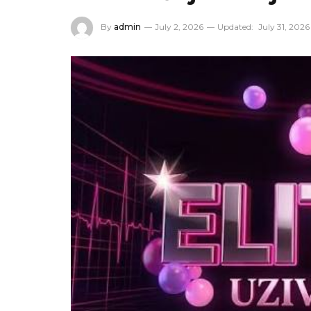
By
admin
July 2, 2026
Updated:
July 31, 2026