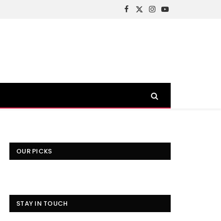
Facebook
X
Instagram
YouTube
(Twitter)
OUR PICKS
STAY IN TOUCH