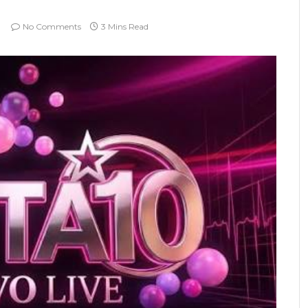
No Comments
3 Mins Read