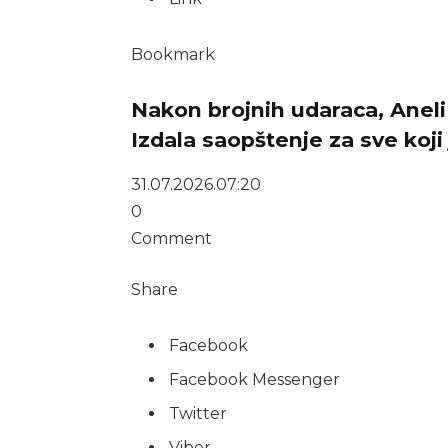
Bookmark
Nakon brojnih udaraca, Aneli
Izdala saopštenje za sve koji 
31.07.2026.
07:20
0
Comment
Share
Facebook
Facebook Messenger
Twitter
Viber