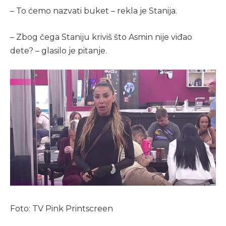
– To ćemo nazvati buket – rekla je Stanija.
– Zbog čega Staniju kriviš što Asmin nije viđao
dete? – glasilo je pitanje.
Foto: TV Pink Printscreen