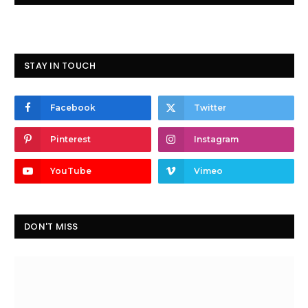
STAY IN TOUCH
Facebook
Twitter
Pinterest
Instagram
YouTube
Vimeo
DON'T MISS