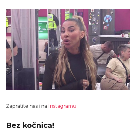
Zapratite nas i na
Instagramu
Bez kočnica!