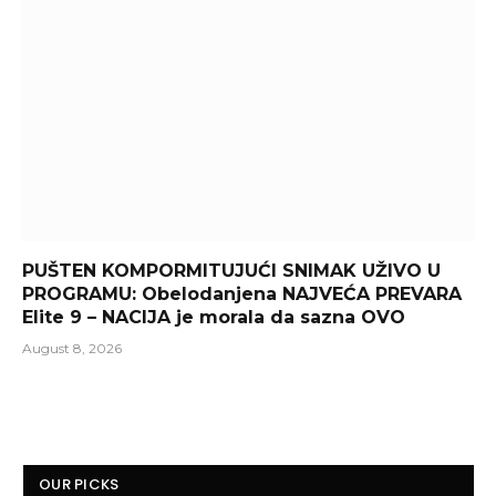
PUŠTEN KOMPORMITUJUĆI SNIMAK UŽIVO U
PROGRAMU: Obelodanjena NAJVEĆA PREVARA
Elite 9 – NACIJA je morala da sazna OVO
August 8, 2026
OUR PICKS