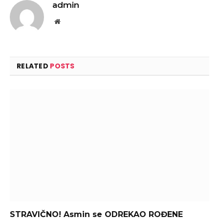
admin
Website
RELATED
POSTS
STRAVIČNO! Asmin se ODREKAO ROĐENE