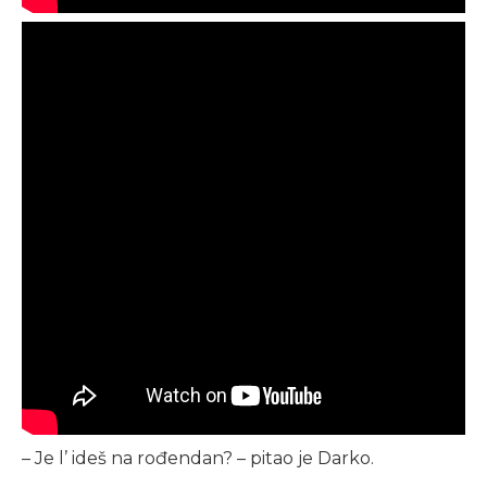
– Je l’ ideš na rođendan? – pitao je Darko.