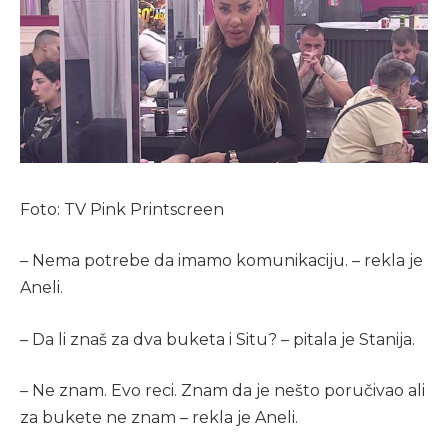
Foto: TV Pink Printscreen
– Nema potrebe da imamo komunikaciju. – rekla je
Aneli.
– Da li znaš za dva buketa i Situ? – pitala je Stanija.
– Ne znam. Evo reci. Znam da je nešto poručivao ali
za bukete ne znam – rekla je Aneli.