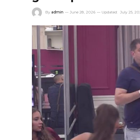
By
admin
June 28, 2026
Updated:
July 25, 2