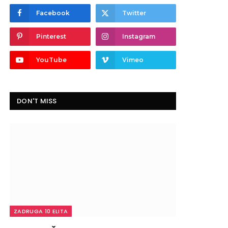
Facebook
Twitter
Pinterest
Instagram
YouTube
Vimeo
DON'T MISS
ZADRUGA 10 ELITA