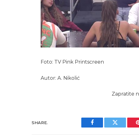
Foto: TV Pink Printscreen
Autor: A. Nikolić
Zapratite n
SHARE.
Facebook
Twitter