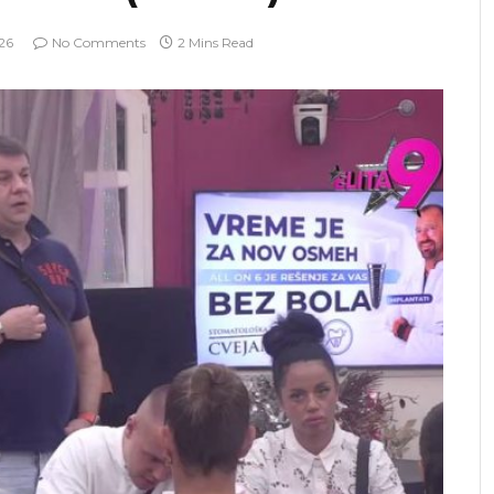
026
No Comments
2 Mins Read