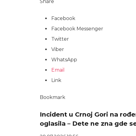
Share
Facebook
Facebook Messenger
Twitter
Viber
WhatsApp
Email
Link
Bookmark
Incident u Crnoj Gori na rođe
oglasila – Dete ne zna gde se