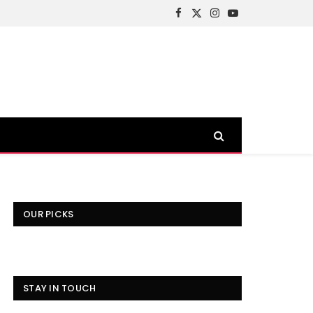
Facebook
X
Instagram
YouTube
(Twitter)
OUR PICKS
STAY IN TOUCH