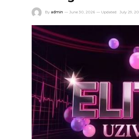
By
admin
June 30, 2026
Updated:
July 29, 2