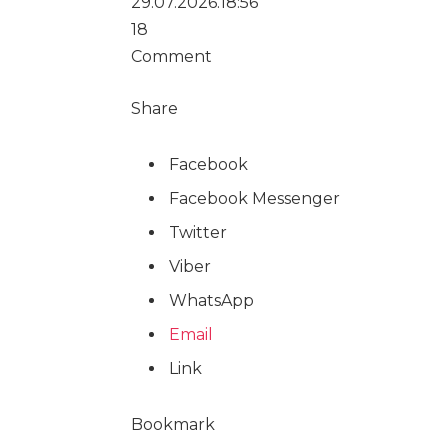
29.07.2026.
18:56
18
Comment
Share
Facebook
Facebook Messenger
Twitter
Viber
WhatsApp
Email
Link
Bookmark