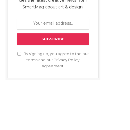
Get the latest creative news from
SmartMag about art & design.
By signing up, you agree to the our
terms and our
Privacy Policy
agreement.