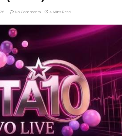
026
No Comments
4 Mins Read