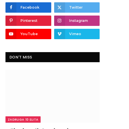
Facebook
Twitter
Pinterest
Instagram
YouTube
Vimeo
DON'T MISS
ZADRUGA 10 ELITA