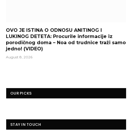
OVO JE ISTINA O ODNOSU ANITINOG I
LUKINOG DETETA: Procurile informacije iz
porodičnog doma – Noa od trudnice traži samo
jedno! (VIDEO)
August 8, 2026
OUR PICKS
STAY IN TOUCH