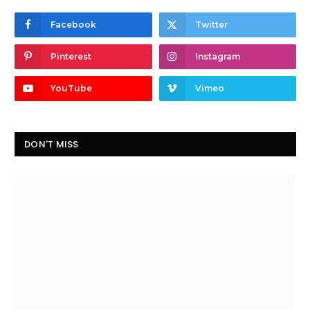
Facebook
Twitter
Pinterest
Instagram
YouTube
Vimeo
DON'T MISS