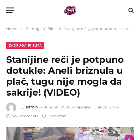
Home
»
Zadruga 10 Elita
»
Stanijine reči je potpuno dotukle: Aneli briznula u plač, tugu nije mogla da sakrije! (VIDEO)
ZADRUGA 10 ELITA
Stanijine reči je potpuno
dotukle: Aneli briznula u
plač, tugu nije mogla da
sakrije! (VIDEO)
By
admin
June 30, 2026
Updated:
July 29, 2026
No Comments
1 Min Read