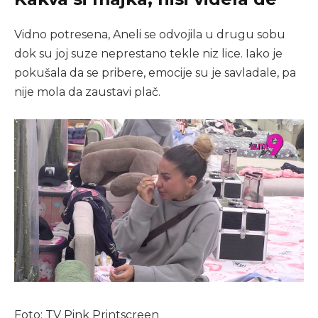
Vidno potresena, Aneli se odvojila u drugu sobu
dok su joj suze neprestano tekle niz lice. Iako je
pokušala da se pribere, emocije su je savladale, pa
nije mola da zaustavi plač.
Foto: TV Pink Printscreen