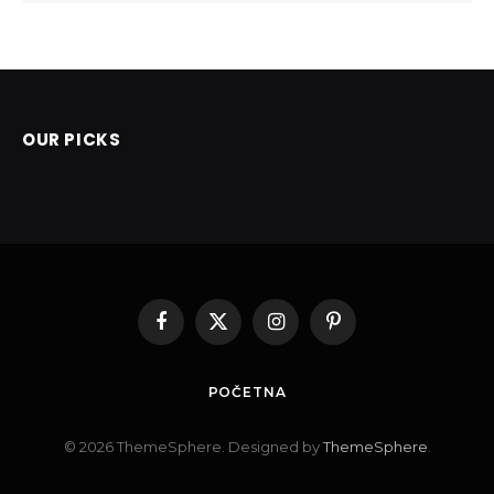
OUR PICKS
Facebook
X
Instagram
Pinterest
(Twitter)
POČETNA
© 2026 ThemeSphere. Designed by
ThemeSphere
.