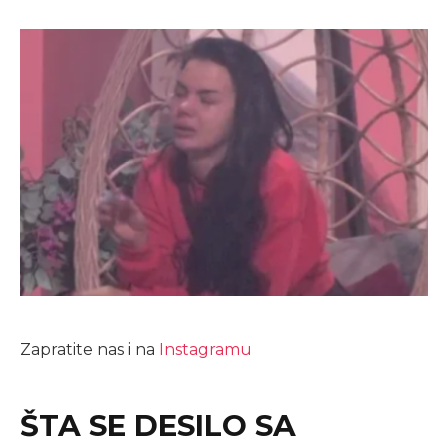
Zapratite nas i na
Instagramu
ŠTA SE DESILO SA