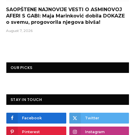
SAOPŠTENE NAJNOVIJE VESTI O ASMINOVOJ
AFERI S GABI: Maja Marinković dobila DOKAZE
o svemu, progovorila njegova bivša!
August 7, 2026
OUR PICKS
STAY IN TOUCH
Facebook
Twitter
Pinterest
Instagram