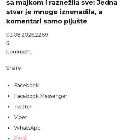
sa majkom i raznežila sve: Jedna
stvar je mnoge iznenadila, a
komentari samo pljušte
02.08.2026.
22:59
6
Comment
Share
Facebook
Facebook Messenger
Twitter
Viber
WhatsApp
Email