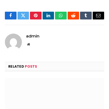
Facebook
Twitter
Pinterest
LinkedIn
WhatsApp
Reddit
Tumblr
Email
admin
Website
RELATED
POSTS