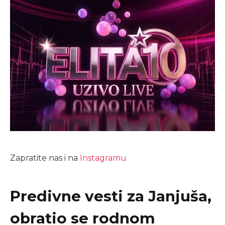
Zapratite nas i na
Instagramu
Predivne vesti za Janjuša,
obratio se rodnom