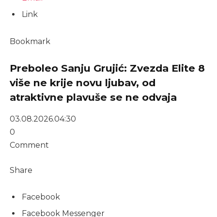
Link
Bookmark
Preboleo Sanju Grujić: Zvezda Elite 8
više ne krije novu ljubav, od
atraktivne plavuše se ne odvaja
03.08.2026.
04:30
0
Comment
Share
Facebook
Facebook Messenger