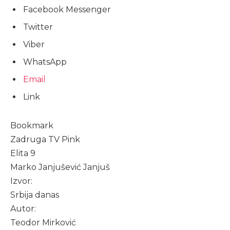
Facebook Messenger
Twitter
Viber
WhatsApp
Email
Link
Bookmark
Zadruga TV Pink
Elita 9
Marko Janjušević Janjuš
Izvor:
Srbija danas
Autor:
Teodor Mirković