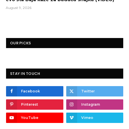
August 9, 2026
OUR PICKS
STAY IN TOUCH
Facebook
Twitter
Pinterest
Instagram
YouTube
Vimeo