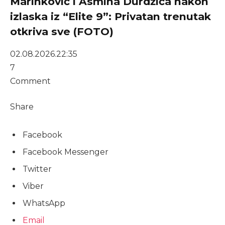
Marinković i Asmina Durdžića nakon
izlaska iz “Elite 9”: Privatan trenutak
otkriva sve (FOTO)
02.08.2026.
22:35
7
Comment
Share
Facebook
Facebook Messenger
Twitter
Viber
WhatsApp
Email