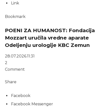
Link
Bookmark
POENI ZA HUMANOST: Fondacija
Mozzart uručila vredne aparate
Odeljenju urologije KBC Zemun
28.07.2026.
11:31
2
Comment
Share
Facebook
Facebook Messenger