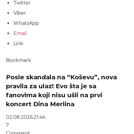
Twitter
Viber
WhatsApp
Email
Link
Bookmark
Posle skandala na “Koševu”, nova
pravila za ulaz! Evo šta je sa
fanovima koji nisu ušli na prvi
koncert Dina Merlina
02.08.2026.
21:44
7
Comment