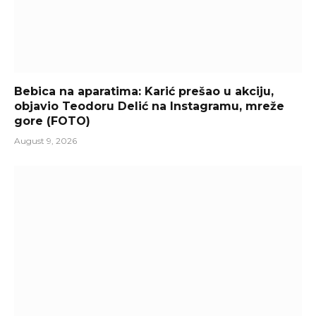
Bebica na aparatima: Karić prešao u akciju,
objavio Teodoru Delić na Instagramu, mreže
gore (FOTO)
August 9, 2026