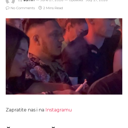
No Comments
2 Mins Read
Zapratite nas i na
Instagramu