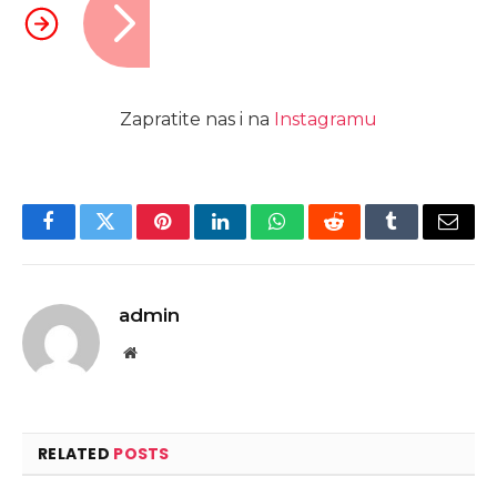
Zapratite nas i na
Instagramu
Facebook
Twitter
Pinterest
LinkedIn
WhatsApp
Reddit
Tumblr
Email
admin
Website
RELATED
POSTS