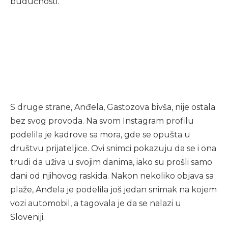
budućnosti.
S druge strane, Anđela, Gastozova bivša, nije ostala
bez svog provoda. Na svom Instagram profilu
podelila je kadrove sa mora, gde se opušta u
društvu prijateljice. Ovi snimci pokazuju da se i ona
trudi da uživa u svojim danima, iako su prošli samo
dani od njihovog raskida. Nakon nekoliko objava sa
plaže, Anđela je podelila još jedan snimak na kojem
vozi automobil, a tagovala je da se nalazi u
Sloveniji.