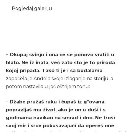
Pogledaj galeriju
– Okupaj svinju i ona će se ponovo vratiti u
blato. Ne iz inata, već zato što je to priroda
kojoj pripada. Tako ti je i sa budalama
–
započela je Anđela svoje izlaganje na storiju, a
potom nastavila u još oštrijem tonu:
– Džabe pružaš ruku i čupaš iz g*ovana,
popravljaš mu život, ako je on u duši i s
godinama navikao na smrad i dno. Ne troši
svoj mir i srce pokušavajući da opereš one