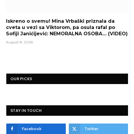
Iskreno o svemu! Mina Vrbaški priznala da
cveta u vezi sa Viktorom, pa osula rafal po
Sofiji Janićijević: NEMORALNA OSOBA… (VIDEO)
August 8, 2026
OUR PICKS
STAY IN TOUCH
Facebook
Twitter