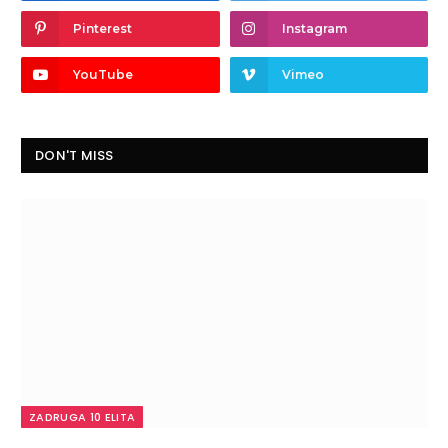
Pinterest
Instagram
YouTube
Vimeo
DON'T MISS
ZADRUGA 10 ELITA