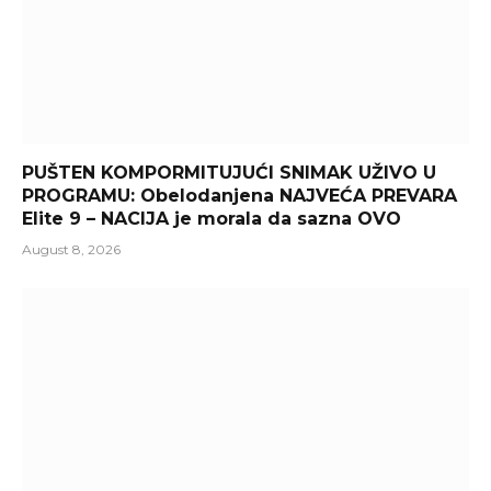
PUŠTEN KOMPORMITUJUĆI SNIMAK UŽIVO U
PROGRAMU: Obelodanjena NAJVEĆA PREVARA
Elite 9 – NACIJA je morala da sazna OVO
August 8, 2026