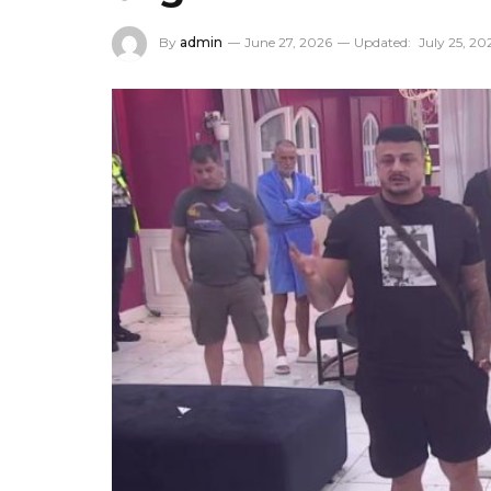
By
admin
June 27, 2026
Updated:
July 25, 20