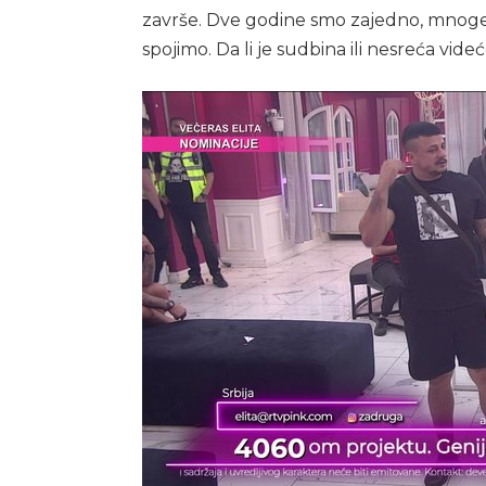
završe. Dve godine smo zajedno, mnoge 
spojimo. Da li je sudbina ili nesreća videć