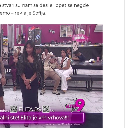
stvari su nam se desile i opet se negde
emo – rekla je Sofija.