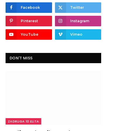
Facebook
Twitter
Pinterest
Instagram
YouTube
Vimeo
DON'T MISS
ZADRUGA 10 ELITA