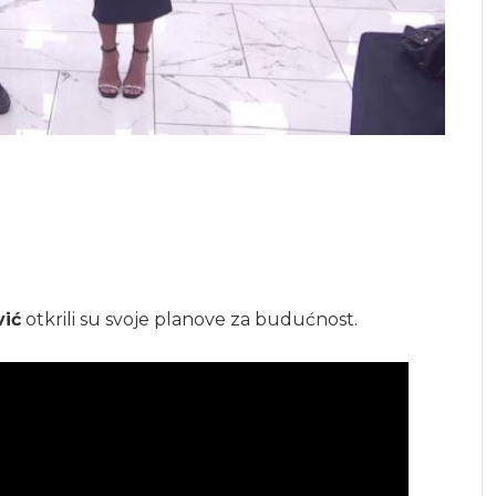
vić
otkrili su svoje planove za budućnost.