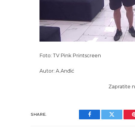
Foto: TV Pink Printscreen
Autor: A.Anđić
Zapratite n
SHARE.
Facebook
Twitter