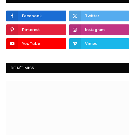
Facebook
Twitter
Pinterest
Instagram
YouTube
Vimeo
DON'T MISS