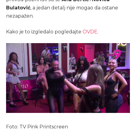
Bulatović
, a jedan detalj nije mogao da ostane
nezapažen.
Kako je to izgledalo pogledajte
OVDE
.
Foto: TV Pink Printscreen