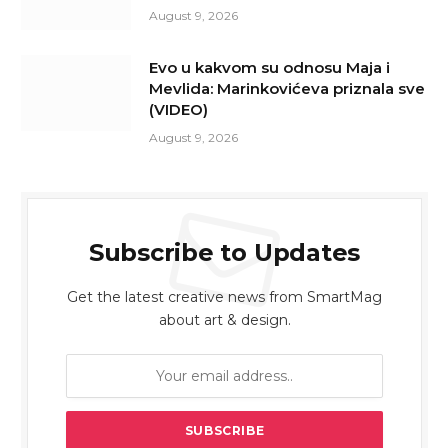
August 9, 2026
Evo u kakvom su odnosu Maja i
Mevlida: Marinkovićeva priznala sve
(VIDEO)
August 9, 2026
Subscribe to Updates
Get the latest creative news from SmartMag
about art & design.