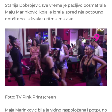
Stanija Dobrojević sve vreme je pažljivo posmatrala
Maju Marinković, koja je igrala ispred nje potpuno
opušteno i uživala u ritmu muzike.
Foto: TV Pink Printscreen
Maja Marinković bila je vidno raspoložena i potpuno