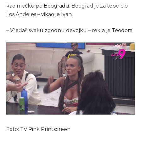
kao mečku po Beogradu. Beograd je za tebe bio
Los Anđeles – vikao je Ivan.
– Vređaš svaku zgodnu devojku – rekla je Teodora.
Foto: TV Pink Printscreen