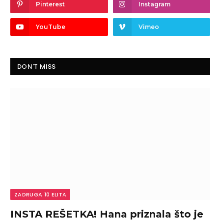
Pinterest
Instagram
YouTube
Vimeo
DON'T MISS
ZADRUGA 10 ELITA
INSTA REŠETKA! Hana priznala što je