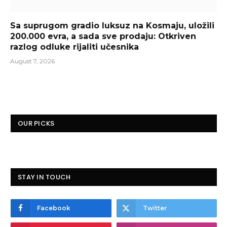
Sa suprugom gradio luksuz na Kosmaju, uložili
200.000 evra, a sada sve prodaju: Otkriven
razlog odluke rijaliti učesnika
August 7, 2026
OUR PICKS
STAY IN TOUCH
Facebook
Twitter