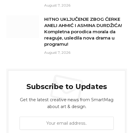
August 7, 2026
HITNO UKLJUČENJE ZBOG ĆERKE
ANELI AHMIĆ I ASMINA DURDŽIĆA!
Kompletna porodica morala da
reaguje, usledila nova drama u
programu!
August 7, 2026
Subscribe to Updates
Get the latest creative news from SmartMag
about art & design.