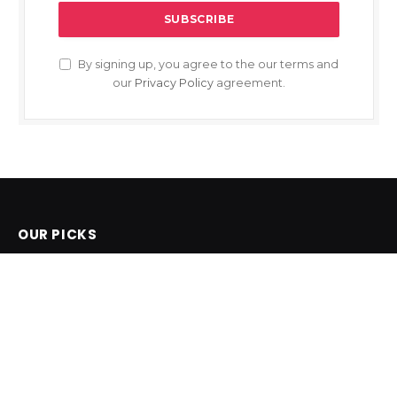
By signing up, you agree to the our terms and
our
Privacy Policy
agreement.
OUR PICKS
Facebook
X
Instagram
Pinterest