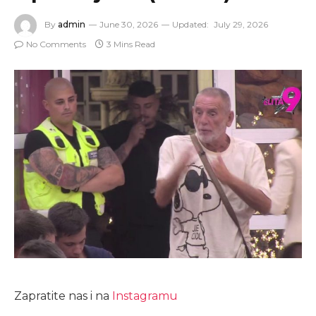
By
admin
June 30, 2026
Updated:
July 29, 2026
No Comments
3 Mins Read
Zapratite nas i na
Instagramu