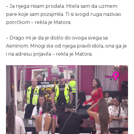
– Ja njega nisam prodala. Htela sam da uzmem
pare koje sam pozajmila. Ti si svogd ruga nazivao
potrčkom – rekla je Matora.
– Drago mi je da je došlo do ovoga svega sa
Asminom. Mnogi ste od njega pravili idola, ona ga je
i na adresu prijavila – rekla je Matora.