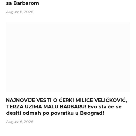
sa Barbarom
August 6, 2026
NAJNOVIJE VESTI O ĆERKI MILICE VELIČKOVIĆ,
TERZA UZIMA MALU BARBARU! Evo šta će se
desiti odmah po povratku u Beograd!
August 6, 2026