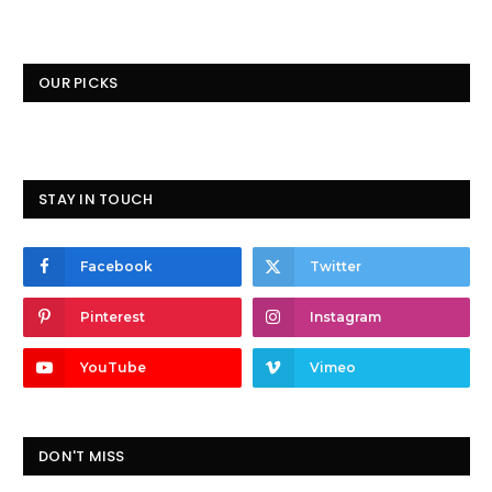
OUR PICKS
STAY IN TOUCH
Facebook
Twitter
Pinterest
Instagram
YouTube
Vimeo
DON'T MISS