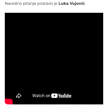
Naredno pitanje postavio je
Luka Vujović
.