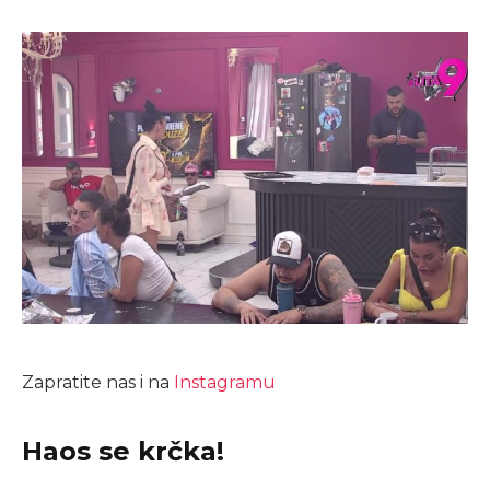
Zapratite nas i na
Instagramu
Haos se krčka!