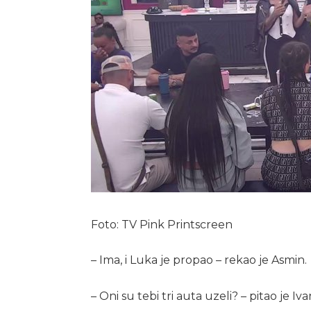
Foto: TV Pink Printscreen
– Ima, i Luka je propao – rekao je Asmin.
– Oni su tebi tri auta uzeli? – pitao je Iva