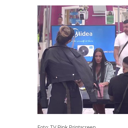
Foto: TV Pink Printscreen