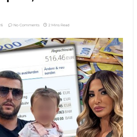
26
No Comments
2 Mins Read