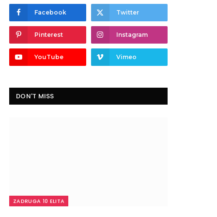
Facebook
Twitter
Pinterest
Instagram
YouTube
Vimeo
DON'T MISS
ZADRUGA 10 ELITA