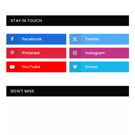
STAY IN TOUCH
Facebook
Twitter
Pinterest
Instagram
YouTube
Vimeo
DON'T MISS