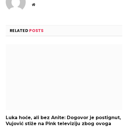
Website
RELATED
POSTS
Luka hoće, ali bez Anite: Dogovor je postignut,
Vujović stiže na Pink televiziju zbog ovoga