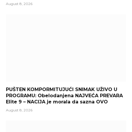
August 8, 2026
PUŠTEN KOMPORMITUJUĆI SNIMAK UŽIVO U
PROGRAMU: Obelodanjena NAJVEĆA PREVARA
Elite 9 – NACIJA je morala da sazna OVO
August 8, 2026