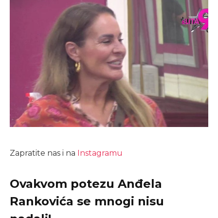
Zapratite nas i na
Instagramu
Ovakvom potezu Anđela
Rankovića se mnogi nisu