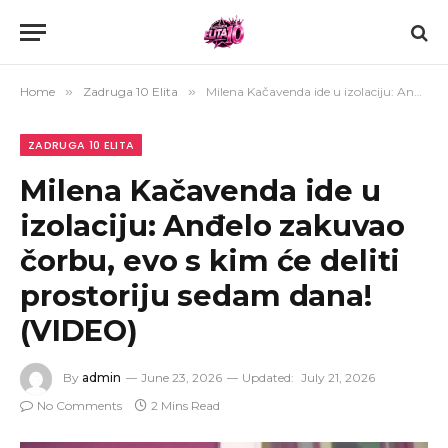
Home
»
Zadruga 10 Elita
»
Milena Kačavenda ide u izolaciju: Anđelo zakuvao čorbu, evo s kim će deliti prostoriju sedam dana! (VIDEO)
ZADRUGA 10 ELITA
Milena Kačavenda ide u
izolaciju: Anđelo zakuvao
čorbu, evo s kim će deliti
prostoriju sedam dana!
(VIDEO)
By
admin
June 23, 2026
Updated:
July 21, 2026
No Comments
2 Mins Read