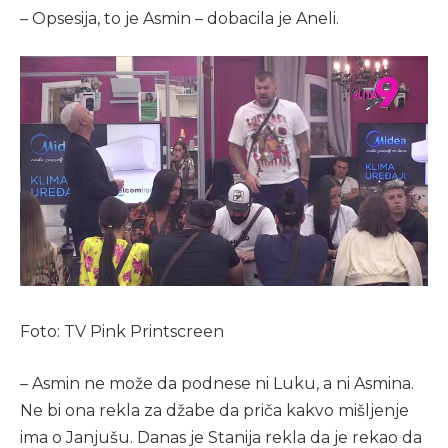
– Opsesija, to je Asmin – dobacila je Aneli.
Foto: TV Pink Printscreen
– Asmin ne može da podnese ni Luku, a ni Asmina.
Ne bi ona rekla za džabe da priča kakvo mišljenje
ima o Janjušu. Danas je Stanija rekla da je rekao da