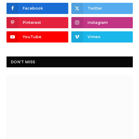
Facebook
Twitter
Pinterest
Instagram
YouTube
Vimeo
DON'T MISS