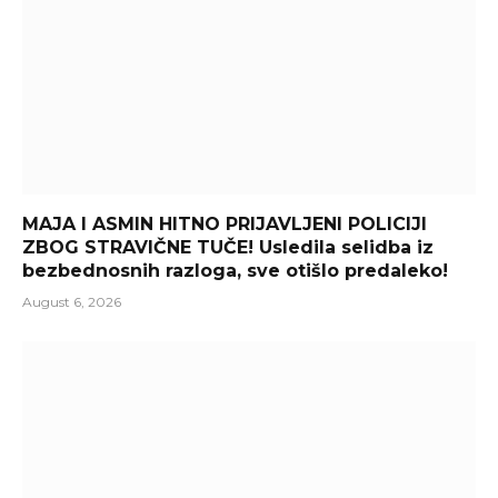
MAJA I ASMIN HITNO PRIJAVLJENI POLICIJI
ZBOG STRAVIČNE TUČE! Usledila selidba iz
bezbednosnih razloga, sve otišlo predaleko!
August 6, 2026