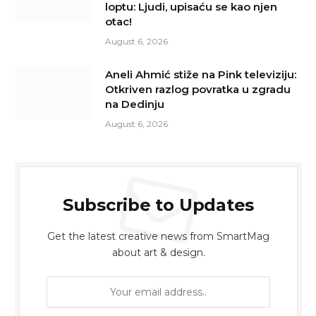
loptu: Ljudi, upisaću se kao njen
otac!
August 6, 2026
Aneli Ahmić stiže na Pink televiziju:
Otkriven razlog povratka u zgradu
na Dedinju
August 6, 2026
Subscribe to Updates
Get the latest creative news from SmartMag
about art & design.