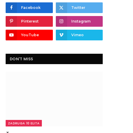
Facebook
Twitter
Pinterest
Instagram
YouTube
Vimeo
DON'T MISS
ZADRUGA 10 ELITA