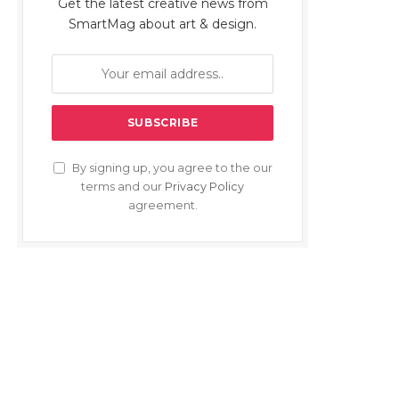
Get the latest creative news from
SmartMag about art & design.
By signing up, you agree to the our
terms and our
Privacy Policy
agreement.