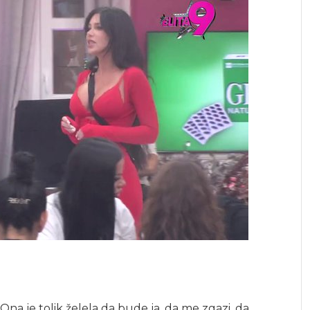
. Ona je tolik želela da bude ja, da me zgazi, da