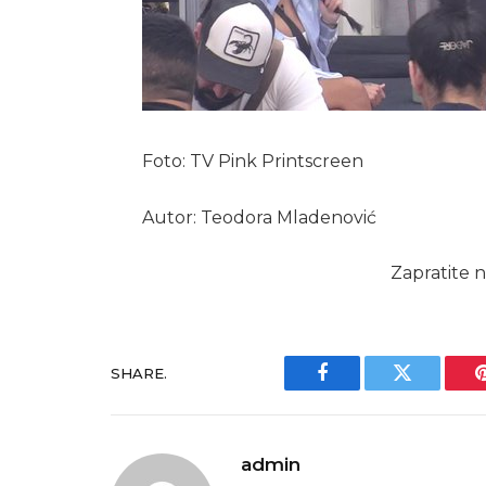
Foto: TV Pink Printscreen
Autor: Teodora Mladenović
Zapratite n
SHARE.
Facebook
Twitter
admin