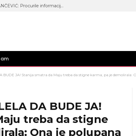
ŠOK-IZDANJE DRAGANE STOJANČEVIĆ: Procurile informacije iz Matorinog doma!
gram
UDE JA! Stanija smatra da Maju treba da stigne karma, pa je demolirala: O
LELA DA BUDE JA!
Maju treba da stigne
irala: Ona je polupana