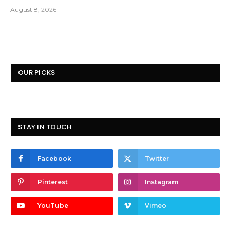
August 8, 2026
OUR PICKS
STAY IN TOUCH
Facebook
Twitter
Pinterest
Instagram
YouTube
Vimeo