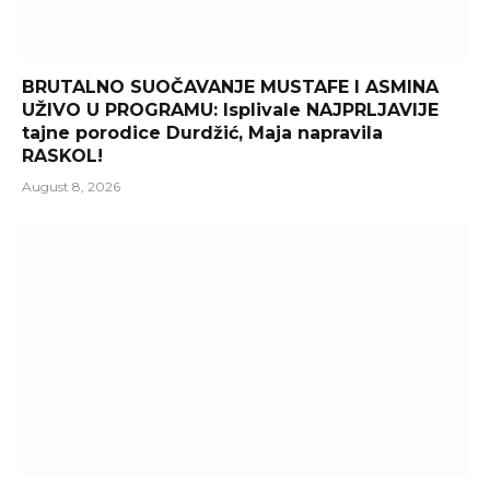
BRUTALNO SUOČAVANJE MUSTAFE I ASMINA
UŽIVO U PROGRAMU: Isplivale NAJPRLJAVIJE
tajne porodice Durdžić, Maja napravila
RASKOL!
August 8, 2026