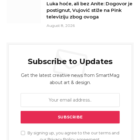
Luka hoće, ali bez Anite: Dogovor je
postignut, Vujović stiže na Pink
televiziju zbog ovoga
August 8, 2026
Subscribe to Updates
Get the latest creative news from SmartMag
about art & design.
By signing up, you agree to the our terms and
our
Privacy Policy
agreement.