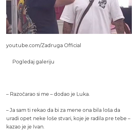
youtube.com/Zadruga Official
Pogledaj galeriju
– Razočarao si me – dodao je Luka.
– Ja sam ti rekao da bi za mene ona bila loša da
uradi opet neke loše stvari, koje je radila pre tebe –
kazao je je Ivan.