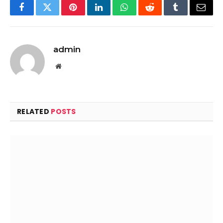
Facebook
Twitter
Pinterest
LinkedIn
WhatsApp
Reddit
Tumblr
Email
admin
Website
RELATED
POSTS