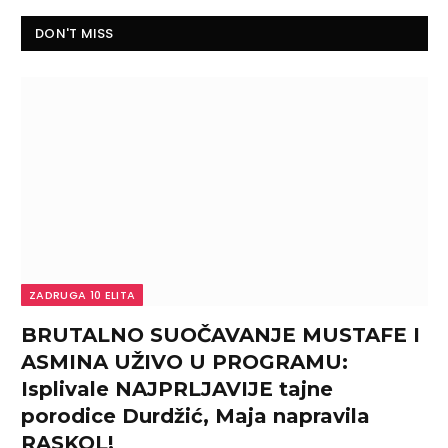
DON'T MISS
ZADRUGA 10 ELITA
BRUTALNO SUOČAVANJE MUSTAFE I
ASMINA UŽIVO U PROGRAMU:
Isplivale NAJPRLJAVIJE tajne
porodice Durdžić, Maja napravila
RASKOL!