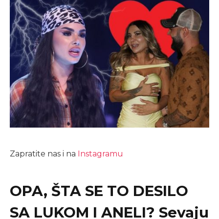
Zapratite nas i na
Instagramu
OPA, ŠTA SE TO DESILO
SA LUKOM I ANELI? Sevaju