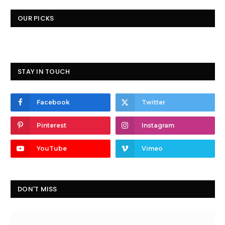
OUR PICKS
STAY IN TOUCH
Facebook
Twitter
Pinterest
Instagram
YouTube
Vimeo
DON'T MISS