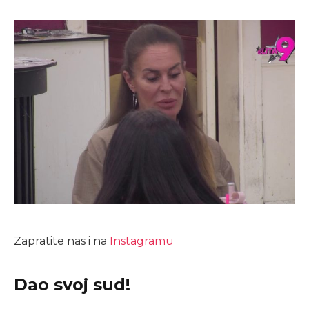
Zapratite nas i na
Instagramu
Dao svoj sud!