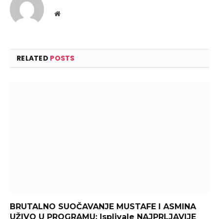
Website
RELATED
POSTS
BRUTALNO SUOČAVANJE MUSTAFE I ASMINA
UŽIVO U PROGRAMU: Isplivale NAJPRLJAVIJE