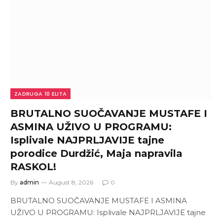
ZADRUGA 10 ELITA
BRUTALNO SUOČAVANJE MUSTAFE I
ASMINA UŽIVO U PROGRAMU:
Isplivale NAJPRLJAVIJE tajne
porodice Durdžić, Maja napravila
RASKOL!
By
admin
August 8, 2026
0
BRUTALNO SUOČAVANJE MUSTAFE I ASMINA
UŽIVO U PROGRAMU: Isplivale NAJPRLJAVIJE tajne