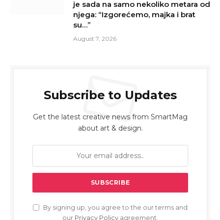
je sada na samo nekoliko metara od
njega: “Izgorećemo, majka i brat
su…”
August 7, 2026
Subscribe to Updates
Get the latest creative news from SmartMag
about art & design.
By signing up, you agree to the our terms and
our
Privacy Policy
agreement.