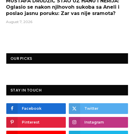
MUSTAFA DRUDŽIĆ STAO UZ HANU I NERIJA:
Oglasio se nakon njihovoh sukoba sa Aneli i
poslao jasnu poruku: Zar vas nije sramota?
August 7, 2026
OUR PICKS
STAY IN TOUCH
Facebook
Twitter
Pinterest
Instagram