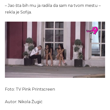
– Jao šta bih mu ja radila da sam na tvom mestu –
rekla je Sofija.
Foto: TV Pink Printscreen
Autor: Nikola Žugić