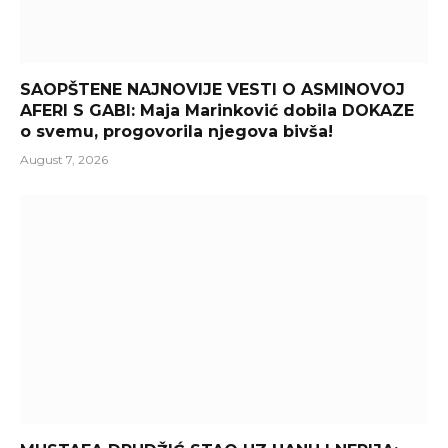
SAOPŠTENE NAJNOVIJE VESTI O ASMINOVOJ
AFERI S GABI: Maja Marinković dobila DOKAZE
o svemu, progovorila njegova bivša!
August 7, 2026