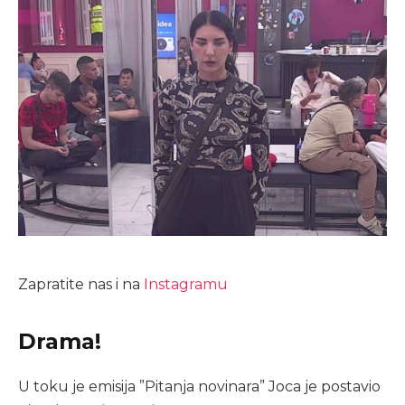
Zapratite nas i na
Instagramu
Drama!
U toku je emisija ”Pitanja novinara” Joca je postavio