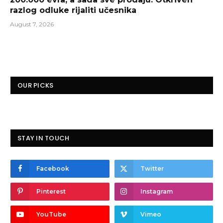
razlog odluke rijaliti učesnika
August 7, 2026
OUR PICKS
STAY IN TOUCH
Facebook
Twitter
Pinterest
Instagram
YouTube
Vimeo