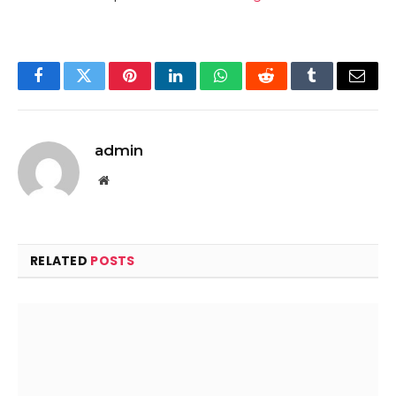
Facebook
Twitter
Pinterest
LinkedIn
WhatsApp
Reddit
Tumblr
Email
admin
Website
RELATED
POSTS