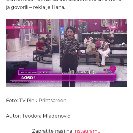
ja govorili – rekla je Hana.
Foto: TV Pink Printscreen
Autor: Teodora Mladenović
Zapratite nas i na
Instagramu