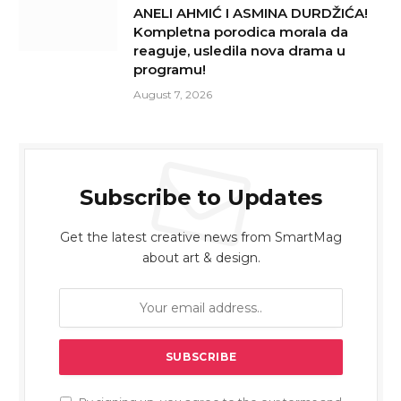
ANELI AHMIĆ I ASMINA DURDŽIĆA!
Kompletna porodica morala da
reaguje, usledila nova drama u
programu!
August 7, 2026
Subscribe to Updates
Get the latest creative news from SmartMag
about art & design.