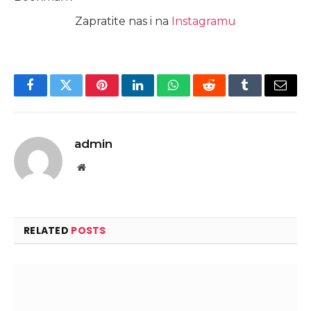
Zapratite nas i na
Instagramu
Facebook
Twitter
Pinterest
LinkedIn
WhatsApp
Reddit
Tumblr
Email
admin
Website
RELATED
POSTS