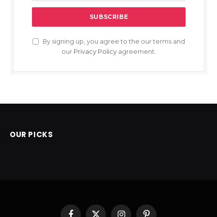
By signing up, you agree to the our terms and
our
Privacy Policy
agreement.
OUR PICKS