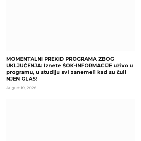
MOMENTALNI PREKID PROGRAMA ZBOG
UKLJUČENJA: Iznete ŠOK-INFORMACIJE uživo u
programu, u studiju svi zanemeli kad su čuli
NJEN GLAS!
August 10, 2026