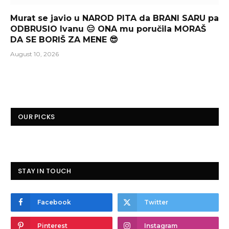
Murat se javio u NAROD PITA da BRANI SARU pa
ODBRUSIO Ivanu 😑 ONA mu poručila MORAŠ
DA SE BORIŠ ZA MENE 😎
August 10, 2026
OUR PICKS
STAY IN TOUCH
Facebook
Twitter
Pinterest
Instagram