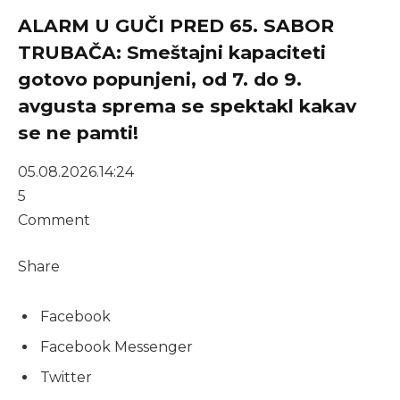
ALARM U GUČI PRED 65. SABOR
TRUBAČA: Smeštajni kapaciteti
gotovo popunjeni, od 7. do 9.
avgusta sprema se spektakl kakav
se ne pamti!
05.08.2026.
14:24
5
Comment
Share
Facebook
Facebook Messenger
Twitter