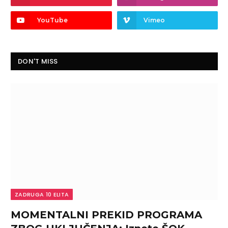
YouTube
Vimeo
DON'T MISS
ZADRUGA 10 ELITA
MOMENTALNI PREKID PROGRAMA