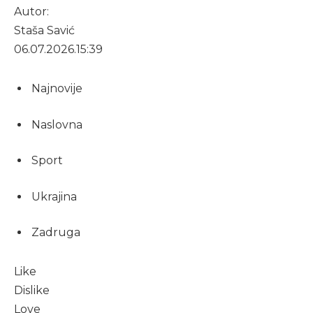
Autor:
Staša Savić
06.07.2026.
15:39
Najnovije
Naslovna
Sport
Ukrajina
Zadruga
Like
Dislike
Love