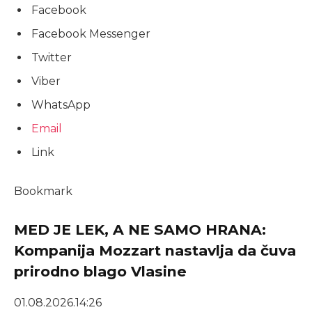
Facebook
Facebook Messenger
Twitter
Viber
WhatsApp
Email
Link
Bookmark
MED JE LEK, A NE SAMO HRANA:
Kompanija Mozzart nastavlja da čuva
prirodno blago Vlasine
01.08.2026.
14:26