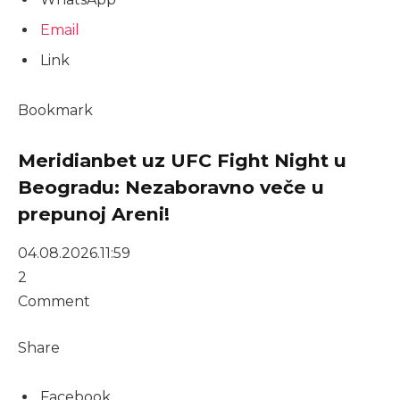
Email
Link
Bookmark
Meridianbet uz UFC Fight Night u
Beogradu: Nezaboravno veče u
prepunoj Areni!
04.08.2026.
11:59
2
Comment
Share
Facebook