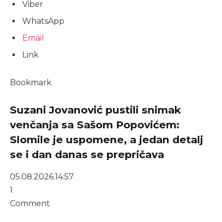
Viber
WhatsApp
Email
Link
Bookmark
Suzani Jovanović pustili snimak
venčanja sa Sašom Popovićem:
Slomile je uspomene, a jedan detalj
se i dan danas se prepričava
05.08.2026.
14:57
1
Comment