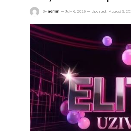
By
admin
July 6, 2026
Updated:
August 5, 20