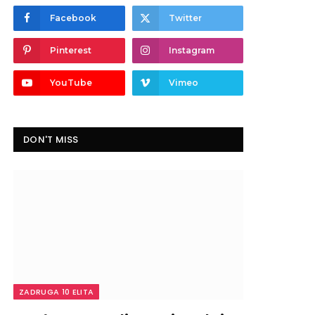
Facebook
Twitter
Pinterest
Instagram
YouTube
Vimeo
DON'T MISS
ZADRUGA 10 ELITA