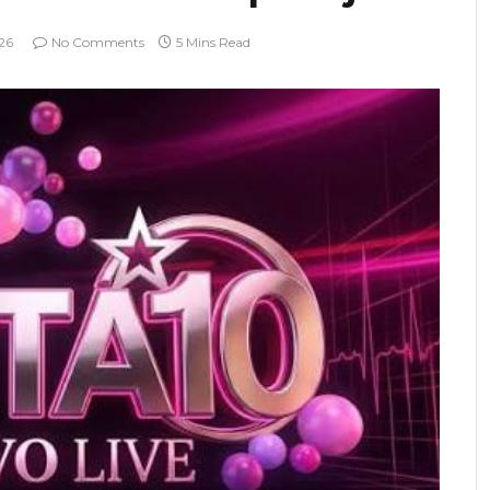
26
No Comments
5 Mins Read